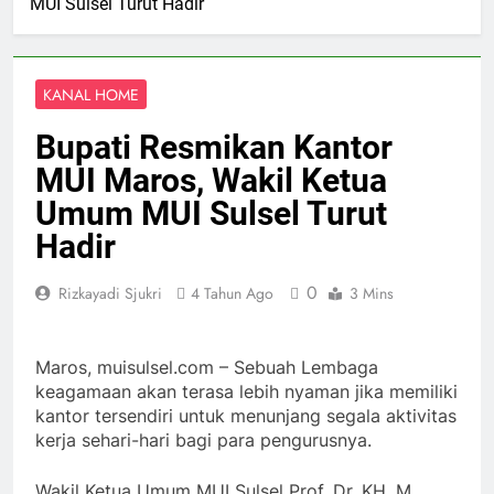
MUI Sulsel Turut Hadir
KANAL HOME
Bupati Resmikan Kantor
MUI Maros, Wakil Ketua
Umum MUI Sulsel Turut
Hadir
0
Rizkayadi Sjukri
4 Tahun Ago
3 Mins
Maros, muisulsel.com – Sebuah Lembaga
keagamaan akan terasa lebih nyaman jika memiliki
kantor tersendiri untuk menunjang segala aktivitas
kerja sehari-hari bagi para pengurusnya.
Wakil Ketua Umum MUI Sulsel Prof. Dr. KH. M.