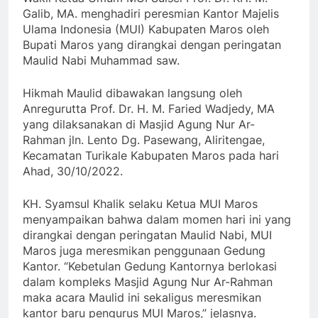
Galib, MA. menghadiri peresmian Kantor Majelis
Ulama Indonesia (MUI) Kabupaten Maros oleh
Bupati Maros yang dirangkai dengan peringatan
Maulid Nabi Muhammad saw.
Hikmah Maulid dibawakan langsung oleh
Anregurutta Prof. Dr. H. M. Faried Wadjedy, MA
yang dilaksanakan di Masjid Agung Nur Ar-
Rahman jln. Lento Dg. Pasewang, Aliritengae,
Kecamatan Turikale Kabupaten Maros pada hari
Ahad, 30/10/2022.
KH. Syamsul Khalik selaku Ketua MUI Maros
menyampaikan bahwa dalam momen hari ini yang
dirangkai dengan peringatan Maulid Nabi, MUI
Maros juga meresmikan penggunaan Gedung
Kantor. “Kebetulan Gedung Kantornya berlokasi
dalam kompleks Masjid Agung Nur Ar-Rahman
maka acara Maulid ini sekaligus meresmikan
kantor baru pengurus MUI Maros,” jelasnya.