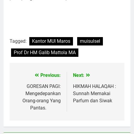
Tagged:
Kantor MUI Maros
muisulsel
Prof Dr HM Galib Mattola MA
Previous:
Next:
Navigasi
pos
GORESAN PAGI:
HIKMAH HALAQAH :
Mengedepankan
Sunnah Memakai
Orang-orang Yang
Parfum dan Siwak
Pantas.