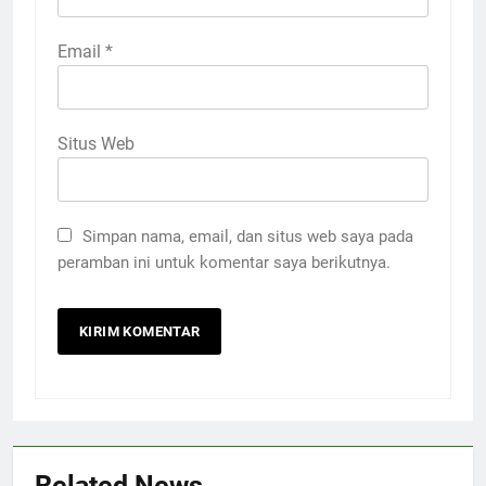
Email
*
Situs Web
Simpan nama, email, dan situs web saya pada
peramban ini untuk komentar saya berikutnya.
Related News