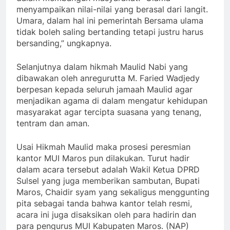
menyampaikan nilai-nilai yang berasal dari langit.
Umara, dalam hal ini pemerintah Bersama ulama
tidak boleh saling bertanding tetapi justru harus
bersanding,” ungkapnya.
Selanjutnya dalam hikmah Maulid Nabi yang
dibawakan oleh anregurutta M. Faried Wadjedy
berpesan kepada seluruh jamaah Maulid agar
menjadikan agama di dalam mengatur kehidupan
masyarakat agar tercipta suasana yang tenang,
tentram dan aman.
Usai Hikmah Maulid maka prosesi peresmian
kantor MUI Maros pun dilakukan. Turut hadir
dalam acara tersebut adalah Wakil Ketua DPRD
Sulsel yang juga memberikan sambutan, Bupati
Maros, Chaidir syam yang sekaligus menggunting
pita sebagai tanda bahwa kantor telah resmi,
acara ini juga disaksikan oleh para hadirin dan
para pengurus MUI Kabupaten Maros. (NAP)