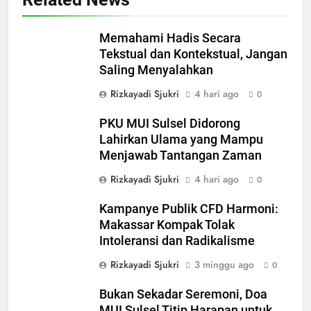
Memahami Hadis Secara
Tekstual dan Kontekstual, Jangan
Saling Menyalahkan
Rizkayadi Sjukri
4 hari ago
0
PKU MUI Sulsel Didorong
Lahirkan Ulama yang Mampu
Menjawab Tantangan Zaman
Rizkayadi Sjukri
4 hari ago
0
Kampanye Publik CFD Harmoni:
Makassar Kompak Tolak
Intoleransi dan Radikalisme
Rizkayadi Sjukri
3 minggu ago
0
Bukan Sekadar Seremoni, Doa
MUI Sulsel Titip Harapan untuk