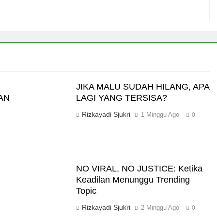
JIKA MALU SUDAH HILANG, APA
AN
LAGI YANG TERSISA?
Rizkayadi Sjukri
1 Minggu Ago
0
NO VIRAL, NO JUSTICE: Ketika
Keadilan Menunggu Trending
Topic
Rizkayadi Sjukri
2 Minggu Ago
0