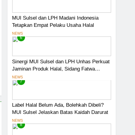
MUI Sulsel dan LPH Madani Indonesia
Tetapkan Empat Pelaku Usaha Halal
NEWS
6
Sinergi MUI Sulsel dan LPH Unhas Perkuat
Jaminan Produk Halal, Sidang Fatwa
Tetapkan Kehalalan 7 Pelaku Usaha
NEWS
7
Label Halal Belum Ada, Bolehkah Dibeli?
MUI Sulsel Jelaskan Batas Kaidah Darurat
NEWS
8