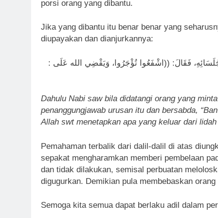
porsi orang yang dibantu.
Jika yang dibantu itu benar benar yang seharusny
diupayakan dan dianjurkannya:
: كَانَ النَّبيّ صلى الله عليه وسلم إِذَا أتاهُ طَالِبُ حَاجَةٍ أقبَلَ عَلَى جُلَسَائِهِ، فَقَالَ: ((اشْفَعُوا تُؤْجَرُوا، وَيَقْضِي الله عَلَى
Dahulu Nabi saw bila didatangi orang yang minta
penanggungjawab urusan itu dan bersabda, “Bant
Allah swt menetapkan apa yang keluar dari lidah
Pemahaman terbalik dari dalil-dalil di atas diun
sepakat mengharamkan memberi pembelaan pada
dan tidak dilakukan, semisal perbuatan meloloska
digugurkan. Demikian pula membebaskan orang 
Semoga kita semua dapat berlaku adil dalam per