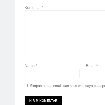
Komentar
*
Nama
*
Email
*
Simpan nama, email, dan situs web saya pada pe