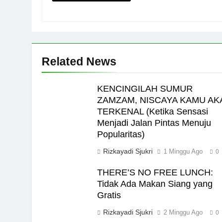
Related News
KENCINGILAH SUMUR
ZAMZAM, NISCAYA KAMU AK
TERKENAL (Ketika Sensasi
Menjadi Jalan Pintas Menuju
Popularitas)
Rizkayadi Sjukri
1 Minggu Ago
0
THERE’S NO FREE LUNCH:
Tidak Ada Makan Siang yang
Gratis
Rizkayadi Sjukri
2 Minggu Ago
0