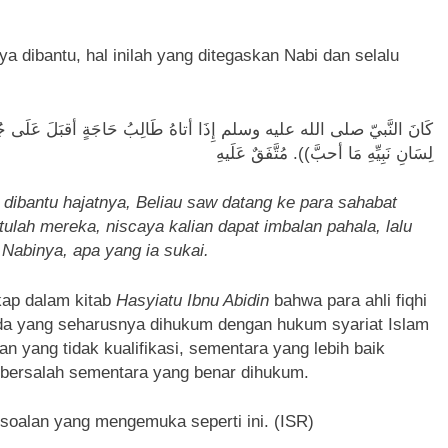
a dibantu, hal inilah yang ditegaskan Nabi dan selalu
لِسَانِ نَبِيِّهِ مَا أحبَّ)). مُتَّفَقٌ عَلَيهِ
 dibantu hajatnya, Beliau saw datang ke para sahabat
ulah mereka, niscaya kalian dapat imbalan pahala, lalu
 Nabinya, apa yang ia sukai.
gkap dalam kitab
Hasyiatu Ibnu Abidin
bahwa para ahli fiqhi
 yang seharusnya dihukum dengan hukum syariat Islam
n yang tidak kualifikasi, sementara yang lebih baik
bersalah sementara yang benar dihukum.
soalan yang mengemuka seperti ini. (ISR)