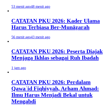
53 menit ago
48 menit ago
CATATAN PKU 2026: Kader Ulama
Harus Terbiasa Ber-Munāẓarah
56 menit ago
43 menit ago
CATATAN PKU 2026: Peserta Diajak
Menjaga Ikhlas sebagai Ruh Ibadah
1 jam ago
CATATAN PKU 2026: Perdalam
Qawaʿid Fiqhiyyah, Arham Ahmad:
Ilmu Harus Menjadi Bekal untuk
Mengabdi