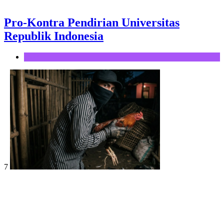
Pro-Kontra Pendirian Universitas
Republik Indonesia
Opini
7