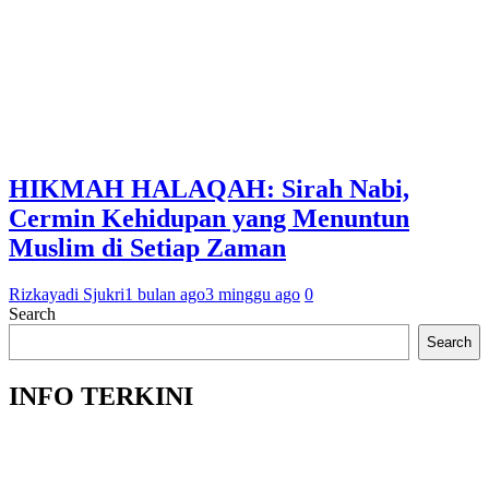
HIKMAH HALAQAH: Sirah Nabi,
Cermin Kehidupan yang Menuntun
Muslim di Setiap Zaman
Rizkayadi Sjukri
1 bulan ago
3 minggu ago
0
Search
Search
INFO TERKINI