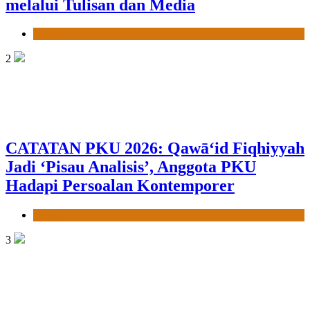
melalui Tulisan dan Media
News
2
CATATAN PKU 2026: Qawā‘id Fiqhiyyah
Jadi ‘Pisau Analisis’, Anggota PKU
Hadapi Persoalan Kontemporer
News
3