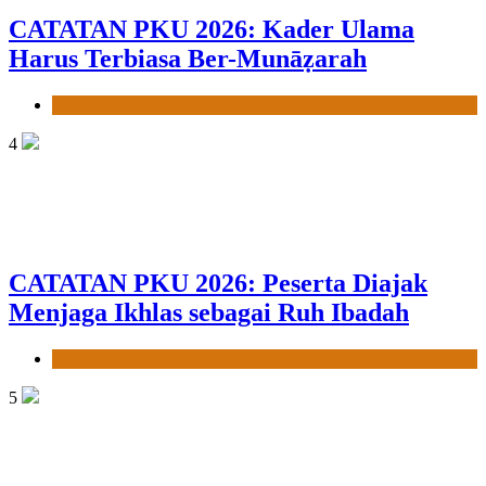
CATATAN PKU 2026: Kader Ulama
Harus Terbiasa Ber-Munāẓarah
News
4
CATATAN PKU 2026: Peserta Diajak
Menjaga Ikhlas sebagai Ruh Ibadah
News
5