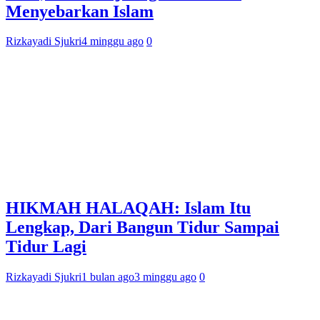
Menyebarkan Islam
Rizkayadi Sjukri
4 minggu ago
0
HIKMAH HALAQAH: Islam Itu
Lengkap, Dari Bangun Tidur Sampai
Tidur Lagi
Rizkayadi Sjukri
1 bulan ago
3 minggu ago
0