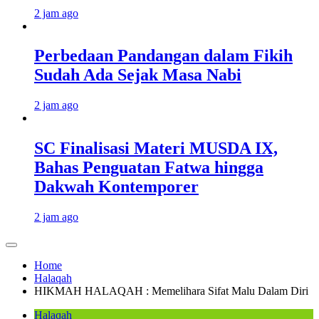
2 jam ago
Perbedaan Pandangan dalam Fikih
Sudah Ada Sejak Masa Nabi
2 jam ago
SC Finalisasi Materi MUSDA IX,
Bahas Penguatan Fatwa hingga
Dakwah Kontemporer
2 jam ago
Home
Halaqah
HIKMAH HALAQAH : Memelihara Sifat Malu Dalam Diri
Halaqah