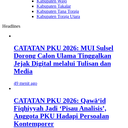
Kabupaten Wajo
Kabupaten Takalar
Kabupaten Tana Toraja
Kabupaten Toraja Utara
Headlines
CATATAN PKU 2026: MUI Sulsel
Dorong Calon Ulama Tinggalkan
Jejak Digital melalui Tulisan dan
Media
49 menit ago
CATATAN PKU 2026: Qawā‘id
Fiqhiyyah Jadi ‘Pisau Analisis’,
Anggota PKU Hadapi Persoalan
Kontemporer