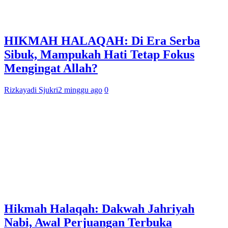
HIKMAH HALAQAH: Di Era Serba
Sibuk, Mampukah Hati Tetap Fokus
Mengingat Allah?
Rizkayadi Sjukri
2 minggu ago
0
Hikmah Halaqah: Dakwah Jahriyah
Nabi, Awal Perjuangan Terbuka