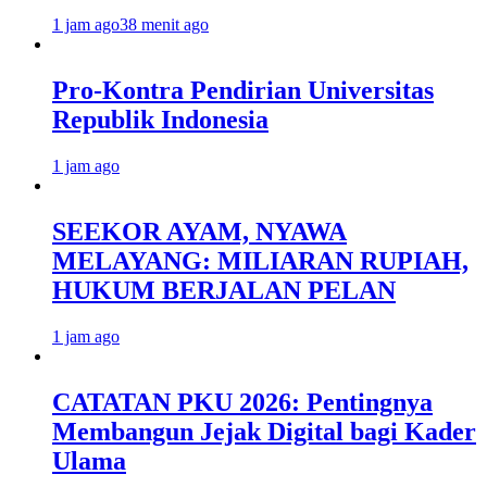
1 jam ago
38 menit ago
Pro-Kontra Pendirian Universitas
Republik Indonesia
1 jam ago
SEEKOR AYAM, NYAWA
MELAYANG: MILIARAN RUPIAH,
HUKUM BERJALAN PELAN
1 jam ago
CATATAN PKU 2026: Pentingnya
Membangun Jejak Digital bagi Kader
Ulama