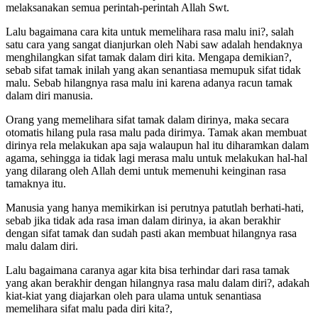
melaksanakan semua perintah-perintah Allah Swt.
Lalu bagaimana cara kita untuk memelihara rasa malu ini?, salah
satu cara yang sangat dianjurkan oleh Nabi saw adalah hendaknya
menghilangkan sifat tamak dalam diri kita. Mengapa demikian?,
sebab sifat tamak inilah yang akan senantiasa memupuk sifat tidak
malu. Sebab hilangnya rasa malu ini karena adanya racun tamak
dalam diri manusia.
Orang yang memelihara sifat tamak dalam dirinya, maka secara
otomatis hilang pula rasa malu pada dirimya. Tamak akan membuat
dirinya rela melakukan apa saja walaupun hal itu diharamkan dalam
agama, sehingga ia tidak lagi merasa malu untuk melakukan hal-hal
yang dilarang oleh Allah demi untuk memenuhi keinginan rasa
tamaknya itu.
Manusia yang hanya memikirkan isi perutnya patutlah berhati-hati,
sebab jika tidak ada rasa iman dalam dirinya, ia akan berakhir
dengan sifat tamak dan sudah pasti akan membuat hilangnya rasa
malu dalam diri.
Lalu bagaimana caranya agar kita bisa terhindar dari rasa tamak
yang akan berakhir dengan hilangnya rasa malu dalam diri?, adakah
kiat-kiat yang diajarkan oleh para ulama untuk senantiasa
memelihara sifat malu pada diri kita?,