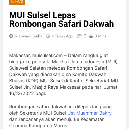
NEWS
MUI Sulsel Lepas
Rombongan Safari Dakwah
0
Rizkayadi Sjukri
4 Tahun Ago
3 Mins
Makassar, muisulsel.com – Dalam rangka giat
hingga ke pelosok, Majelis Ulama Indonesia (MUI)
Sulawesi Selatan melepas Rombongan Safari
Dakwah yang diadakan oleh Komite Dakwah
Khusus (KDK) MUI Sulsel di Kantor Sekretariat MUI
Sulsel Jln. Masjid Raya Makassar pada hari Jumat,
16/12/2022 pagi.
Rombongan safari dakwah ini dilepas langsung
oleh Sekretaris MUI Sulsel
Ust Muammar Bakry
dan rencananya akan menuju ke Kecamatan
Cenrana Kabupaten Maros