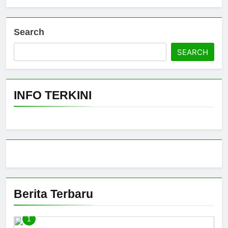
Search
SEARCH
INFO TERKINI
Berita Terbaru
1