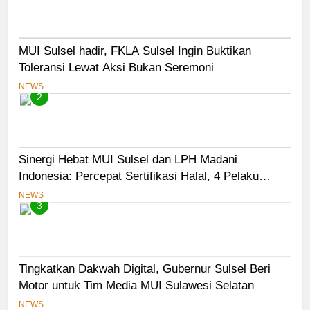
MUI Sulsel hadir, FKLA Sulsel Ingin Buktikan
Toleransi Lewat Aksi Bukan Seremoni
NEWS
2
Sinergi Hebat MUI Sulsel dan LPH Madani
Indonesia: Percepat Sertifikasi Halal, 4 Pelaku
Usaha Mikro Lulus Sidang Fatwa
NEWS
3
Tingkatkan Dakwah Digital, Gubernur Sulsel Beri
Motor untuk Tim Media MUI Sulawesi Selatan
NEWS