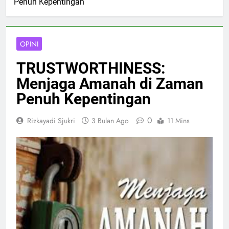
Penuh Kepentingan
OPINI
TRUSTWORTHINESS:
Menjaga Amanah di Zaman
Penuh Kepentingan
0
Rizkayadi Sjukri
3 Bulan Ago
11 Mins