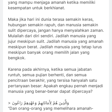
yang mampu menjaga amanah ketika memiliki
kesempatan untuk berkhianat.
Maka jika hari ini dunia terasa semakin keras,
hubungan semakin rapuh, dan manusia semakin
sulit dipercaya, jangan hanya menyalahkan zaman.
Mulailah dari diri sendiri. Jadilah manusia yang
jujur meskipun sulit. Jadilah manusia yang amanah
meskipun berat. Jadilah manusia yang tetap lurus
meskipun banyak orang memilih jalan yang
bengkok.
Karena pada akhirnya, ketika semua jabatan
runtuh, semua pujian berhenti, dan semua
pencitraan berakhir, yang tersisa hanyalah satu
pertanyaan besar: Apakah engkau pernah menjadi
manusia yang benar-benar dapat dipercaya?
> وَالَّذِينَ هُمْ لِأَمَانَاتِهِمْ وَعَهْدِهِمْ رَاعُونَ
“Dan orang-orang yang memelihara amanah-