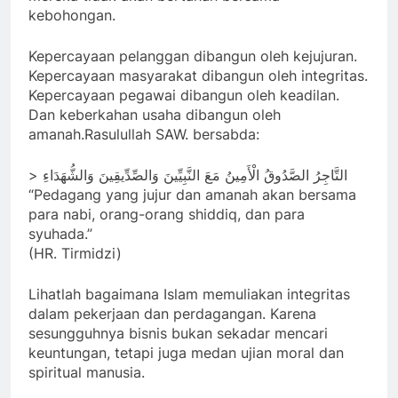
kebohongan.
Kepercayaan pelanggan dibangun oleh kejujuran.
Kepercayaan masyarakat dibangun oleh integritas.
Kepercayaan pegawai dibangun oleh keadilan.
Dan keberkahan usaha dibangun oleh
amanah.Rasulullah SAW. bersabda:
> التَّاجِرُ الصَّدُوقُ الْأَمِينُ مَعَ النَّبِيِّينَ وَالصِّدِّيقِينَ وَالشُّهَدَاءِ
“Pedagang yang jujur dan amanah akan bersama
para nabi, orang-orang shiddiq, dan para
syuhada.”
(HR. Tirmidzi)
Lihatlah bagaimana Islam memuliakan integritas
dalam pekerjaan dan perdagangan. Karena
sesungguhnya bisnis bukan sekadar mencari
keuntungan, tetapi juga medan ujian moral dan
spiritual manusia.