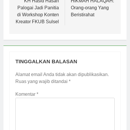
pos
KH Hasid Hasan
HIKMAH HALAQAH:
Palogai Jadi Panitia
Orang-orang Yang
di Workshop Konten
Beristirahat
Kreator FKUB Sulsel
TINGGALKAN BALASAN
Alamat email Anda tidak akan dipublikasikan.
Ruas yang wajib ditandai
*
Komentar
*