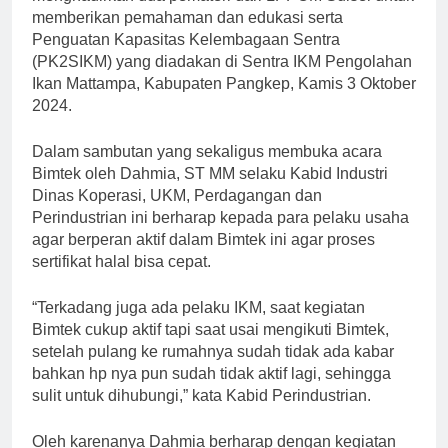
memberikan pemahaman dan edukasi serta
Penguatan Kapasitas Kelembagaan Sentra
(PK2SIKM) yang diadakan di Sentra IKM Pengolahan
Ikan Mattampa, Kabupaten Pangkep, Kamis 3 Oktober
2024.
Dalam sambutan yang sekaligus membuka acara
Bimtek oleh Dahmia, ST MM selaku Kabid Industri
Dinas Koperasi, UKM, Perdagangan dan
Perindustrian ini berharap kepada para pelaku usaha
agar berperan aktif dalam Bimtek ini agar proses
sertifikat halal bisa cepat.
“Terkadang juga ada pelaku IKM, saat kegiatan
Bimtek cukup aktif tapi saat usai mengikuti Bimtek,
setelah pulang ke rumahnya sudah tidak ada kabar
bahkan hp nya pun sudah tidak aktif lagi, sehingga
sulit untuk dihubungi,” kata Kabid Perindustrian.
Oleh karenanya Dahmia berharap dengan kegiatan