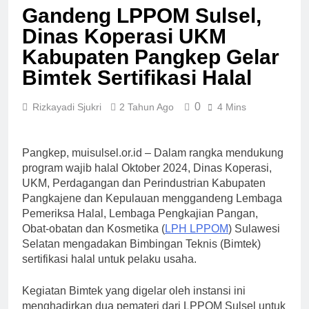
Gandeng LPPOM Sulsel,
Dinas Koperasi UKM
Kabupaten Pangkep Gelar
Bimtek Sertifikasi Halal
0
Rizkayadi Sjukri
2 Tahun Ago
4 Mins
Pangkep, muisulsel.or.id – Dalam rangka mendukung
program wajib halal Oktober 2024, Dinas Koperasi,
UKM, Perdagangan dan Perindustrian Kabupaten
Pangkajene dan Kepulauan menggandeng Lembaga
Pemeriksa Halal, Lembaga Pengkajian Pangan,
Obat-obatan dan Kosmetika (
LPH LPPOM
) Sulawesi
Selatan mengadakan Bimbingan Teknis (Bimtek)
sertifikasi halal untuk pelaku usaha.
Kegiatan Bimtek yang digelar oleh instansi ini
menghadirkan dua pemateri dari LPPOM Sulsel untuk