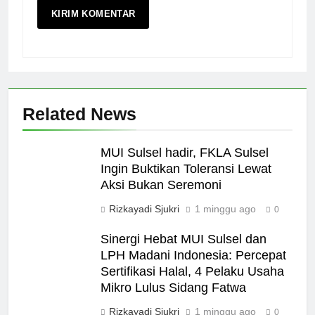
Related News
MUI Sulsel hadir, FKLA Sulsel
Ingin Buktikan Toleransi Lewat
Aksi Bukan Seremoni
Rizkayadi Sjukri
1 minggu ago
0
Sinergi Hebat MUI Sulsel dan
LPH Madani Indonesia: Percepat
Sertifikasi Halal, 4 Pelaku Usaha
Mikro Lulus Sidang Fatwa
Rizkayadi Sjukri
1 minggu ago
0