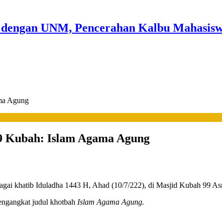
 dengan UNM, Pencerahan Kalbu Mahasiswa
ama Agung
99 Kubah: Islam Agama Agung
ai khatib Iduladha 1443 H, Ahad (10/7/222), di Masjid Kubah 99 Asm
engangkat judul khotbah
Islam Agama Agung.