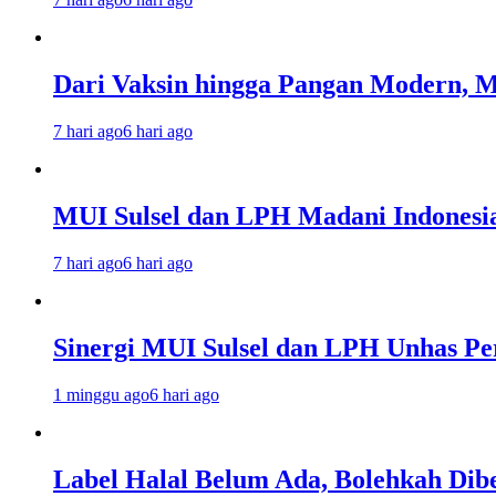
Dari Vaksin hingga Pangan Modern, MU
7 hari ago
6 hari ago
MUI Sulsel dan LPH Madani Indonesi
7 hari ago
6 hari ago
Sinergi MUI Sulsel dan LPH Unhas Pe
1 minggu ago
6 hari ago
Label Halal Belum Ada, Bolehkah Dibe