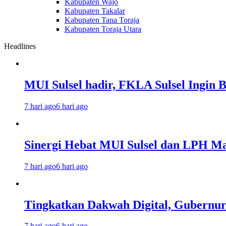
Kabupaten Wajo
Kabupaten Takalar
Kabupaten Tana Toraja
Kabupaten Toraja Utara
Headlines
MUI Sulsel hadir, FKLA Sulsel Ingin 
7 hari ago
6 hari ago
Sinergi Hebat MUI Sulsel dan LPH Mad
7 hari ago
6 hari ago
Tingkatkan Dakwah Digital, Gubernur
7 hari ago
6 hari ago