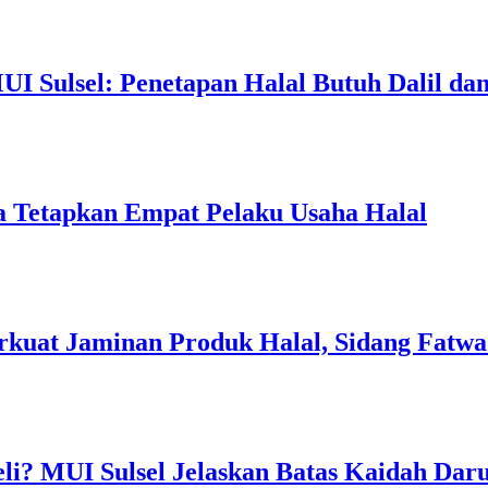
I Sulsel: Penetapan Halal Butuh Dalil dan
a Tetapkan Empat Pelaku Usaha Halal
rkuat Jaminan Produk Halal, Sidang Fatwa
li? MUI Sulsel Jelaskan Batas Kaidah Dar