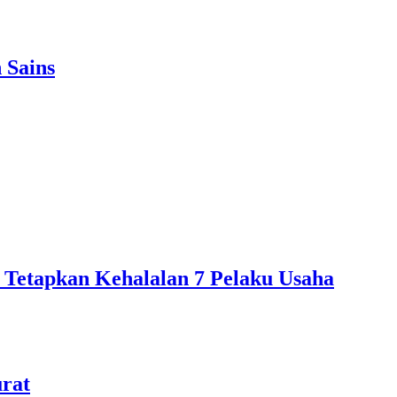
 Sains
 Tetapkan Kehalalan 7 Pelaku Usaha
urat