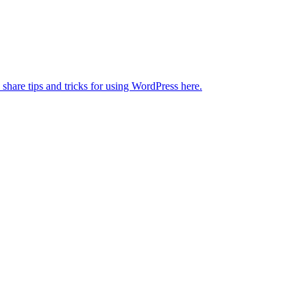
 share tips and tricks for using WordPress here.