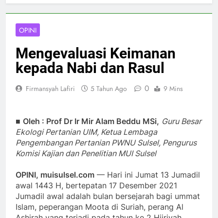
OPINI
Mengevaluasi Keimanan
kepada Nabi dan Rasul
0
Firmansyah Lafiri
5 Tahun Ago
9 Mins
■
Oleh : Prof Dr Ir Mir Alam Beddu MSi,
Guru Besar
Ekologi Pertanian UIM, Ketua Lembaga
Pengembangan Pertanian PWNU Sulsel, Pengurus
Komisi Kajian dan Penelitian MUI Sulsel
OPINI, muisulsel.com
— Hari ini Jumat 13 Jumadil
awal 1443 H, bertepatan 17 Desember 2021
Jumadil awal adalah bulan bersejarah bagi ummat
Islam, peperangan Moota di Suriah, perang Al
Ashirah yang terjadi pada tahun ke 2 Hijriyah,