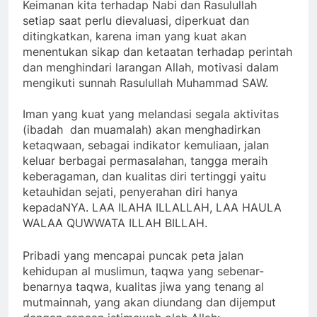
Keimanan kita terhadap Nabi dan Rasulullah
setiap saat perlu dievaluasi, diperkuat dan
ditingkatkan, karena iman yang kuat akan
menentukan sikap dan ketaatan terhadap perintah
dan menghindari larangan Allah, motivasi dalam
mengikuti sunnah Rasulullah Muhammad SAW.
Iman yang kuat yang melandasi segala aktivitas
(ibadah dan muamalah) akan menghadirkan
ketaqwaan, sebagai indikator kemuliaan, jalan
keluar berbagai permasalahan, tangga meraih
keberagaman, dan kualitas diri tertinggi yaitu
ketauhidan sejati, penyerahan diri hanya
kepadaNYA. LAA ILAHA ILLALLAH, LAA HAULA
WALAA QUWWATA ILLAH BILLAH.
Pribadi yang mencapai puncak peta jalan
kehidupan al muslimun, taqwa yang sebenar-
benarnya taqwa, kualitas jiwa yang tenang al
mutmainnah, yang akan diundang dan dijemput