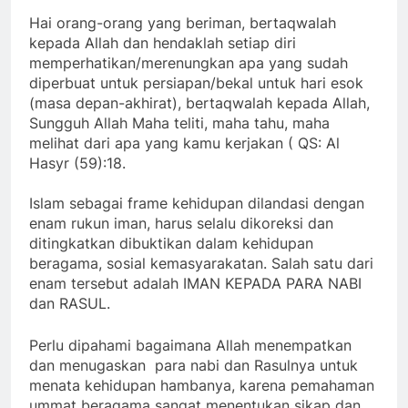
Hai orang-orang yang beriman, bertaqwalah
kepada Allah dan hendaklah setiap diri
memperhatikan/merenungkan apa yang sudah
diperbuat untuk persiapan/bekal untuk hari esok
(masa depan-akhirat), bertaqwalah kepada Allah,
Sungguh Allah Maha teliti, maha tahu, maha
melihat dari apa yang kamu kerjakan ( QS: Al
Hasyr (59):18.
Islam sebagai frame kehidupan dilandasi dengan
enam rukun iman, harus selalu dikoreksi dan
ditingkatkan dibuktikan dalam kehidupan
beragama, sosial kemasyarakatan. Salah satu dari
enam tersebut adalah IMAN KEPADA PARA NABI
dan RASUL.
Perlu dipahami bagaimana Allah menempatkan
dan menugaskan para nabi dan Rasulnya untuk
menata kehidupan hambanya, karena pemahaman
ummat beragama sangat menentukan sikap dan