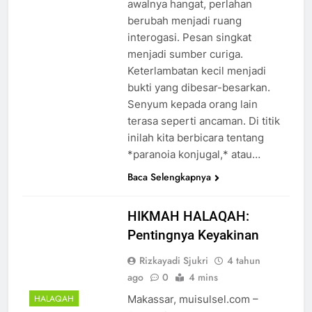
awalnya hangat, perlahan
berubah menjadi ruang
interogasi. Pesan singkat
menjadi sumber curiga.
Keterlambatan kecil menjadi
bukti yang dibesar-besarkan.
Senyum kepada orang lain
terasa seperti ancaman. Di titik
inilah kita berbicara tentang
*paranoia konjugal,* atau…
Baca Selengkapnya
HIKMAH HALAQAH:
Pentingnya Keyakinan
Rizkayadi Sjukri
4 tahun
ago
0
4 mins
Makassar, muisulsel.com –
HALAQAH