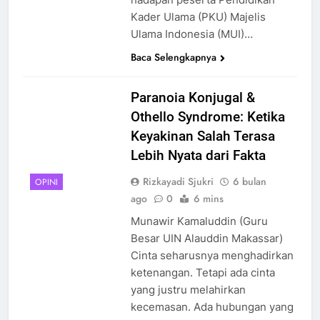
Kader Ulama (PKU) Majelis
Ulama Indonesia (MUI)…
Baca Selengkapnya
Paranoia Konjugal &
Othello Syndrome: Ketika
Keyakinan Salah Terasa
Lebih Nyata dari Fakta
Rizkayadi Sjukri
6 bulan
OPINI
ago
0
6 mins
Munawir Kamaluddin (Guru
Besar UIN Alauddin Makassar)
Cinta seharusnya menghadirkan
ketenangan. Tetapi ada cinta
yang justru melahirkan
kecemasan. Ada hubungan yang