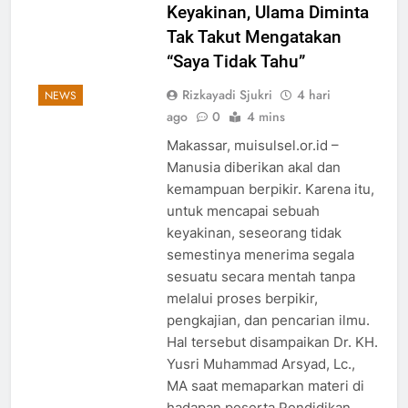
Keyakinan, Ulama Diminta
Tak Takut Mengatakan
“Saya Tidak Tahu”
Rizkayadi Sjukri
4 hari
NEWS
ago
0
4 mins
Makassar, muisulsel.or.id –
Manusia diberikan akal dan
kemampuan berpikir. Karena itu,
untuk mencapai sebuah
keyakinan, seseorang tidak
semestinya menerima segala
sesuatu secara mentah tanpa
melalui proses berpikir,
pengkajian, dan pencarian ilmu.
Hal tersebut disampaikan Dr. KH.
Yusri Muhammad Arsyad, Lc.,
MA saat memaparkan materi di
hadapan peserta Pendidikan