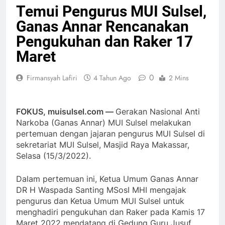
Temui Pengurus MUI Sulsel,
Ganas Annar Rencanakan
Pengukuhan dan Raker 17
Maret
0
Firmansyah Lafiri
4 Tahun Ago
2 Mins
FOKUS, muisulsel.com —
Gerakan Nasional Anti
Narkoba (Ganas Annar) MUI Sulsel melakukan
pertemuan dengan jajaran pengurus MUI Sulsel di
sekretariat MUI Sulsel, Masjid Raya Makassar,
Selasa (15/3/2022).
Dalam pertemuan ini, Ketua Umum Ganas Annar
DR H Waspada Santing MSosI MHI mengajak
pengurus dan Ketua Umum MUI Sulsel untuk
menghadiri pengukuhan dan Raker pada Kamis 17
Maret 2022 mendatang di Gedung Guru Jusuf