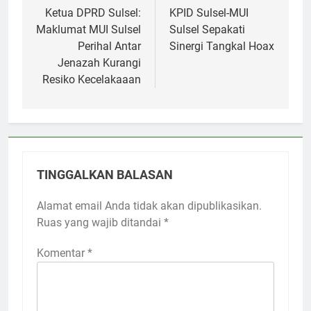
pos
Ketua DPRD Sulsel:
KPID Sulsel-MUI
Maklumat MUI Sulsel
Sulsel Sepakati
Perihal Antar
Sinergi Tangkal Hoax
Jenazah Kurangi
Resiko Kecelakaaan
TINGGALKAN BALASAN
Alamat email Anda tidak akan dipublikasikan.
Ruas yang wajib ditandai
*
Komentar
*