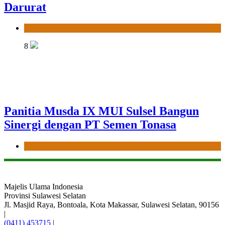
Darurat
News
8
Panitia Musda IX MUI Sulsel Bangun
Sinergi dengan PT Semen Tonasa
News
Majelis Ulama Indonesia
Provinsi Sulawesi Selatan
Jl. Masjid Raya, Bontoala, Kota Makassar, Sulawesi Selatan, 90156
|
(0411) 453715
|