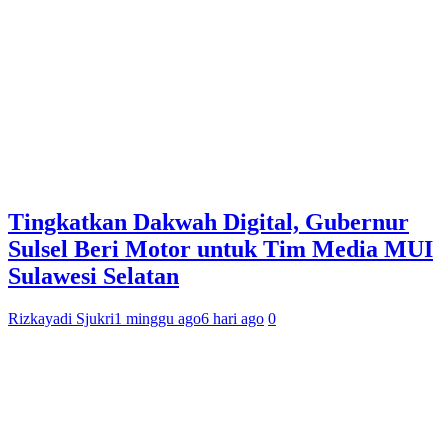
Tingkatkan Dakwah Digital, Gubernur
Sulsel Beri Motor untuk Tim Media MUI
Sulawesi Selatan
Rizkayadi Sjukri
1 minggu ago
6 hari ago
0