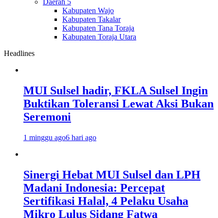
Daerah 5
Kabupaten Wajo
Kabupaten Takalar
Kabupaten Tana Toraja
Kabupaten Toraja Utara
Headlines
MUI Sulsel hadir, FKLA Sulsel Ingin
Buktikan Toleransi Lewat Aksi Bukan
Seremoni
1 minggu ago
6 hari ago
Sinergi Hebat MUI Sulsel dan LPH
Madani Indonesia: Percepat
Sertifikasi Halal, 4 Pelaku Usaha
Mikro Lulus Sidang Fatwa