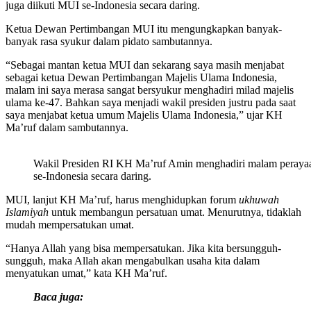
juga diikuti MUI se-Indonesia secara daring.
Ketua Dewan Pertimbangan MUI itu mengungkapkan banyak-
banyak rasa syukur dalam pidato sambutannya.
“Sebagai mantan ketua MUI dan sekarang saya masih menjabat
sebagai ketua Dewan Pertimbangan Majelis Ulama Indonesia,
malam ini saya merasa sangat bersyukur menghadiri milad majelis
ulama ke-47. Bahkan saya menjadi wakil presiden justru pada saat
saya menjabat ketua umum Majelis Ulama Indonesia,” ujar KH
Ma’ruf dalam sambutannya.
Wakil Presiden RI KH Ma’ruf Amin menghadiri malam perayaan M
se-Indonesia secara daring.
MUI, lanjut KH Ma’ruf, harus menghidupkan forum
ukhuwah
Islamiyah
untuk membangun persatuan umat. Menurutnya, tidaklah
mudah mempersatukan umat.
“Hanya Allah yang bisa mempersatukan. Jika kita bersungguh-
sungguh, maka Allah akan mengabulkan usaha kita dalam
menyatukan umat,” kata KH Ma’ruf.
Baca juga: