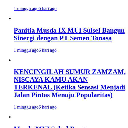
1 minggu ago
6 hari ago
Panitia Musda IX MUI Sulsel Bangun
Sinergi dengan PT Semen Tonasa
1 minggu ago
6 hari ago
KENCINGILAH SUMUR ZAMZAM,
NISCAYA KAMU AKAN
TERKENAL (Ketika Sensasi Menjadi
Jalan Pintas Menuju Popularitas)
1 minggu ago
6 hari ago