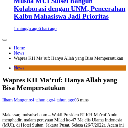
Musda MUI Sulsel Bangun
Kolaborasi dengan UNM, Pencerahan
Kalbu Mahasiswa Jadi Prioritas
1 minggu ago
6 hari ago
Home
News
Wapres KH Ma’ruf: Hanya Allah yang Bisa Mempersatukan
News
Wapres KH Ma’ruf: Hanya Allah yang
Bisa Mempersatukan
Ilham Mangenre
4 tahun ago
4 tahun ago
0
3 mins
Makassar, muisulsel.com – Wakil Presiden RI KH Ma’ruf Amin
menghadiri malam perayaan Milad ke-47 Majelis Ulama Indonesia
(MUI), di Hotel Sultan, Jakarta Pusat, Selasa (26/7/2022). Acara ini