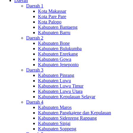
Daerah
Daerah 1
Kota Makassar
Kota Pare Pare
Kota Palopo
Kabupaten Bantaeng
Kabupaten Barru
Daerah 2
Kabupaten Bone
Kabupaten Bulukumba
Kabupaten Enrekang
Kabupaten Gowa
Kabupaten Jeneponto
Daerah 3
Kabupaten Pinrang
Kabupaten Luwu
Kabupaten Luwu Timur
Kabupaten Luwu Utara
Kabupaten Kepulauan Selayar
Daerah 4
Kabupaten Maros
Kabupaten Pangkajene dan Kepulauan
Kabupaten Sidenreng Rappang
Kabupaten Sinjai
Kabupaten Soppeng