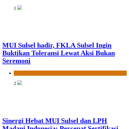
1
MUI Sulsel hadir, FKLA Sulsel Ingin
Buktikan Toleransi Lewat Aksi Bukan
Seremoni
News
2
Sinergi Hebat MUI Sulsel dan LPH
Madani Indonesia: Percepat Sertifikasi