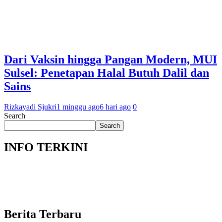
Dari Vaksin hingga Pangan Modern, MUI
Sulsel: Penetapan Halal Butuh Dalil dan
Sains
Rizkayadi Sjukri
1 minggu ago
6 hari ago
0
Search
Search
INFO TERKINI
Berita Terbaru