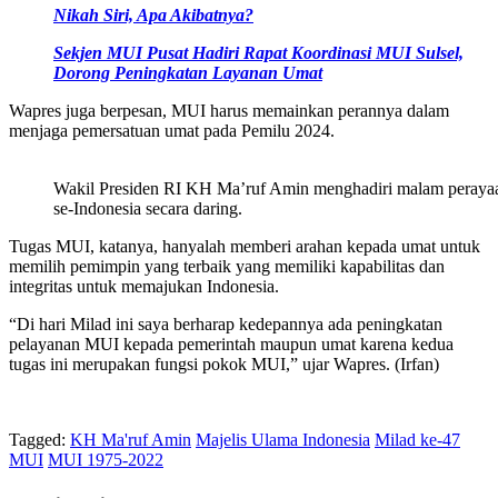
Nikah Siri, Apa Akibatnya?
Sekjen MUI Pusat Hadiri Rapat Koordinasi MUI Sulsel,
Dorong Peningkatan Layanan Umat
Wapres juga berpesan, MUI harus memainkan perannya dalam
menjaga pemersatuan umat pada Pemilu 2024.
Wakil Presiden RI KH Ma’ruf Amin menghadiri malam perayaan M
se-Indonesia secara daring.
Tugas MUI, katanya, hanyalah memberi arahan kepada umat untuk
memilih pemimpin yang terbaik yang memiliki kapabilitas dan
integritas untuk memajukan Indonesia.
“Di hari Milad ini saya berharap kedepannya ada peningkatan
pelayanan MUI kepada pemerintah maupun umat karena kedua
tugas ini merupakan fungsi pokok MUI,” ujar Wapres. (Irfan)
Tagged:
KH Ma'ruf Amin
Majelis Ulama Indonesia
Milad ke-47
MUI
MUI 1975-2022