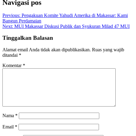
Navigasi pos
Previous:
Pengakuan Komite Yahudi Amerika di Makassar: Kami
Bangun Perdamaian
Next:
MUI Makassar Diskusi Publik dan Syukuran Milad 47 MUI
Tinggalkan Balasan
Alamat email Anda tidak akan dipublikasikan.
Ruas yang wajib
ditandai
*
Komentar
*
Nama
*
Email
*