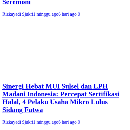
Seremoni
Rizkayadi Sjukri
1 minggu ago
6 hari ago
0
Sinergi Hebat MUI Sulsel dan LPH
Madani Indonesia: Percepat Sertifikasi
Halal, 4 Pelaku Usaha Mikro Lulus
Sidang Fatwa
Rizkayadi Sjukri
1 minggu ago
6 hari ago
0