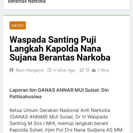
Berantas Narkoba
NEWS
Waspada Santing Puji
Langkah Kapolda Nana
Sujana Berantas Narkoba
0
Ilham Mangenre
4 Tahun Ago
7 Mins
Laporan tim GANAS ANNAR MUI Sulsel: Din
Pattisahusiwa
Ketua Umum Gerakan Nasional Anti Narkoba
(GANAS ANNAR) MUI Sulsel, Dr H Waspada
Santing M Sos I MHI, memuji langkah berani
Kapolda Sulsel, Irjen Pol Drs Nana Sudjana AS MM.