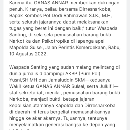
Karena itu, GANAS ANNAR memberikan dukungan
penuh. Kiranya, beliau bersama Dirresnarkoba,
Bapak Kombes Pol Dodi Rahmawan S.I.K., M.H,
serta seluruh jajarannya dapat melaksanakan
tugas yang berat ini dengan baik,” tutur Waspada
Santing, di sela sela pemusnahan barang bukti
Narkotika dan Psikotropika di lapanga apel
Mapolda Sulsel, Jalan Perintis Kemerdekaan, Rabu,
10 Agustus 2022.
Waspada Santing yang sudah malang melintang di
dunia jurnalis didampingi AKBP (Purn Pol)
Yusni,SH,MH dan Jamaluddin SKM—keduanya
Wakil Ketua GANAS ANNAR Sulsel, serta Julkifli—
staf sekretariat, menilai, pemusnahan barang bukti
Narkoba, menjadi bukti, betapa jajaran
kepolisian,utamanya Kapolda dan Dirresnarkoba
di daerah ini terus bergeliat memusnahkannya
hingga ke akar akarnya. Tujuannya, tentunya
menyelamatkan generasi bangsa ke depan yang