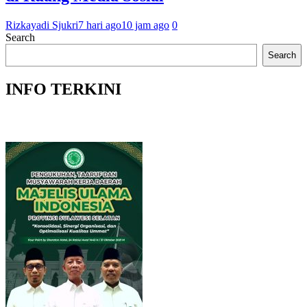
Rizkayadi Sjukri
7 hari ago
10 jam ago
0
Search
Search
INFO TERKINI