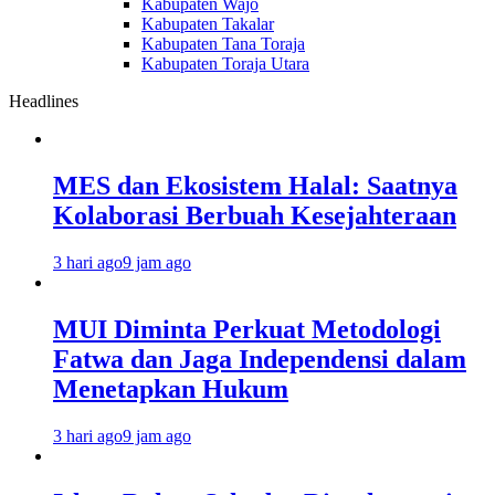
Kabupaten Wajo
Kabupaten Takalar
Kabupaten Tana Toraja
Kabupaten Toraja Utara
Headlines
MES dan Ekosistem Halal: Saatnya
Kolaborasi Berbuah Kesejahteraan
3 hari ago
9 jam ago
MUI Diminta Perkuat Metodologi
Fatwa dan Jaga Independensi dalam
Menetapkan Hukum
3 hari ago
9 jam ago