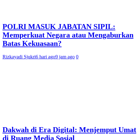
POLRI MASUK JABATAN SIPIL:
Memperkuat Negara atau Mengaburkan
Batas Kekuasaan?
Rizkayadi Sjukri
6 hari ago
9 jam ago
0
Dakwah di Era Digital: Menjemput Umat
di Ruang Media Sosial