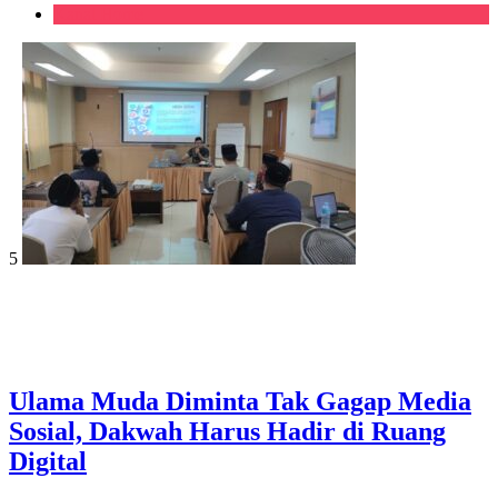
Kanal Home
5
Ulama Muda Diminta Tak Gagap Media
Sosial, Dakwah Harus Hadir di Ruang
Digital