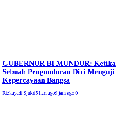
GUBERNUR BI MUNDUR: Ketika
Sebuah Pengunduran Diri Menguji
Kepercayaan Bangsa
Rizkayadi Sjukri
5 hari ago
9 jam ago
0