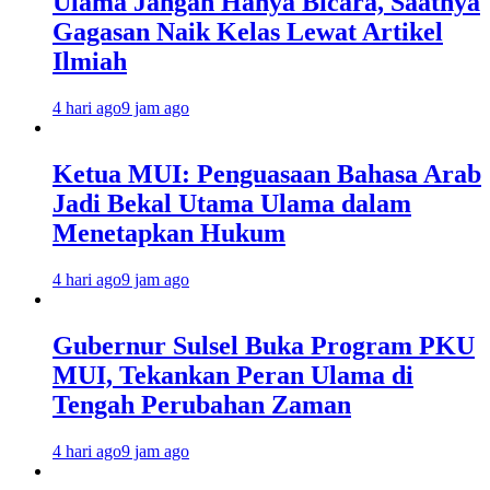
Ulama Jangan Hanya Bicara, Saatnya
Gagasan Naik Kelas Lewat Artikel
Ilmiah
4 hari ago
9 jam ago
Ketua MUI: Penguasaan Bahasa Arab
Jadi Bekal Utama Ulama dalam
Menetapkan Hukum
4 hari ago
9 jam ago
Gubernur Sulsel Buka Program PKU
MUI, Tekankan Peran Ulama di
Tengah Perubahan Zaman
4 hari ago
9 jam ago