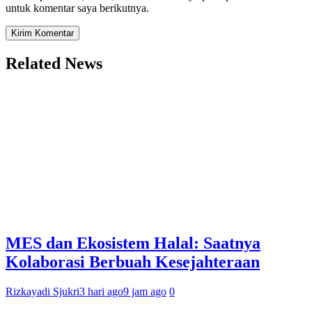
untuk komentar saya berikutnya.
Related News
MES dan Ekosistem Halal: Saatnya
Kolaborasi Berbuah Kesejahteraan
Rizkayadi Sjukri
3 hari ago
9 jam ago
0