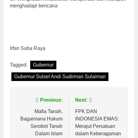
menghadapi bencana
Irfan Suba Raya
Tagged:
Gubernur
Gubernur Sulsel Andi Sudirman Sulaiman
Navigasi
Previous:
Next:
pos
Mafia Tanah,
FPK DAN
Bagaimana Hukum
INDONESIA EMAS:
Serobot Tanah
Merajut Persatuan
Dalam Islam
dalam Keberagaman