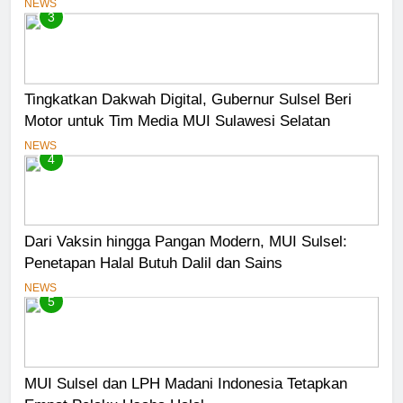
Usaha Mikro Lulus Sidang Fatwa
NEWS
3
Tingkatkan Dakwah Digital, Gubernur Sulsel Beri
Motor untuk Tim Media MUI Sulawesi Selatan
NEWS
4
Dari Vaksin hingga Pangan Modern, MUI Sulsel:
Penetapan Halal Butuh Dalil dan Sains
NEWS
5
MUI Sulsel dan LPH Madani Indonesia Tetapkan