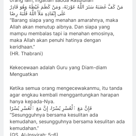
orang lain, ingatlah sabda Rasulullah
مَنْ كَفَّ غَضَبَهُ سَتَرَ اللَّهُ عَوْرَتَهُ، وَمَنْ كَظَمَ غَيْظَهُ وَهُوَ قَادِرٌ
عَلَى إِنْفَاذِهِ مَلَأَ اللَّهُ قَلْبَهُ رِضًا
“Barang siapa yang menahan amarahnya, maka
Allah akan menutup aibnya. Dan siapa yang
mampu membalas tapi ia menahan emosinya,
maka Allah akan penuhi hatinya dengan
keridhaan.”
(HR. Thabrani)
Kekecewaan adalah Guru yang Diam-diam
Menguatkan
Ketika semua orang mengecewakanmu, itu tanda
agar engkau kembali menggantungkan harapan
hanya kepada-Nya.
فَإِنَّ مَعَ ٱلْعُسْرِ يُسْرًا، إِنَّ مَعَ ٱلْعُسْرِ يُسْرًا
“Sesungguhnya bersama kesulitan ada
kemudahan, sesungguhnya bersama kesulitan ada
kemudahan.”
(QS. Al-Insyirah: 5–6)