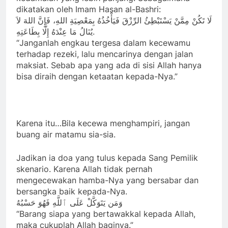
dikatakan oleh Imam Hasan al-Bashri:
لَا تَكُنْ مِمَّنْ يَسْتَبْطِئُ الرِّزْقَ فَيَأْخُذُهُ بِمَعْصِيَةِ اللهِ، فَإِنَّ اللهَ لاَ
يُنَالُ مَا عِنْدَهُ إِلَّا بِطَاعَتِهِ.
“Janganlah engkau tergesa dalam kecewamu
terhadap rezeki, lalu mencarinya dengan jalan
maksiat. Sebab apa yang ada di sisi Allah hanya
bisa diraih dengan ketaatan kepada-Nya.”
Karena itu…Bila kecewa menghampiri, jangan
buang air matamu sia-sia.
Jadikan ia doa yang tulus kepada Sang Pemilik
skenario. Karena Allah tidak pernah
mengecewakan hamba-Nya yang bersabar dan
bersangka baik kepada-Nya.
وَمَن يَتَوَكَّلْ عَلَى ٱللَّهِ فَهُوَ حَسْبُهُ
“Barang siapa yang bertawakkal kepada Allah,
maka cukuplah Allah baginya.”