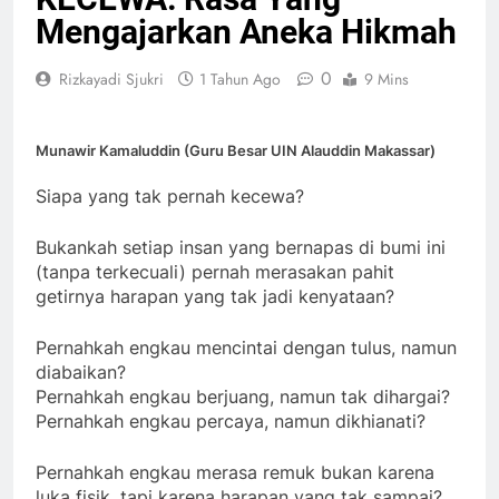
Mengajarkan Aneka Hikmah
0
Rizkayadi Sjukri
1 Tahun Ago
9 Mins
Munawir Kamaluddin (Guru Besar UIN Alauddin Makassar)
Siapa yang tak pernah kecewa?
Bukankah setiap insan yang bernapas di bumi ini
(tanpa terkecuali) pernah merasakan pahit
getirnya harapan yang tak jadi kenyataan?
Pernahkah engkau mencintai dengan tulus, namun
diabaikan?
Pernahkah engkau berjuang, namun tak dihargai?
Pernahkah engkau percaya, namun dikhianati?
Pernahkah engkau merasa remuk bukan karena
luka fisik, tapi karena harapan yang tak sampai?