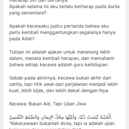
menatap diri dan bertanya:
Apakah selama ini aku terlalu berharap pada dunia
yang sementara?
Apakah kecewaku justru pertanda bahwa aku
perlu kembali menggantungkan segalanya hanya
pada Allah?
Tulisan ini adalah ajakan untuk merenung lebih
dalam, menata kembali harapan, dan memahami
bahwa setiap kecewa adalah guru kehidupan.
Sebab pada akhirnya, kecewa bukan akhir dari
cerita, tapi titik awal dari perjalanan menjadi lebih
kuat, lebih bijak, dan lebih dekat dengan-Nya.
Kecewa: Bukan Aib, Tapi Ujian Jiwa
الْخَيْبَةُ لَيْسَتْ ذَنْبًا، وَلَكِنَّهَا مِحْكُ الإِيمَانِ وَالضَّبْطِ النَّفْسِيِّ.
“Kekecewaan bukanlah dosa, tapi ia adalah ujian