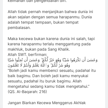
keimanan dan pengendalian diri.”
Allah tidak pernah menjanjikan bahwa dunia ini
akan sejalan dengan semua harapanmu. Dunia
adalah tempat tempaan, bukan tempat
pembalasan.
Maka kecewa bukan karena dunia ini salah, tapi
karena harapanmu terlalu menggantung pada
makhluk, bukan pada Sang Khalik.
Allah SWT. berfirman:
وَعَسَىٰ أَن تَكْرَهُوا شَيْـًٔا وَهُوَ خَيْرٌۭ لَّكُمْ ۖ وَعَسَىٰ أَن تُحِبُّوا شَيْـًۭٔا
وَهُوَ شَرٌّۭ لَّكُمْ ۗ وَٱللَّهُ يَعْلَمُ وَأَنتُمْ لَا تَعْلَمُونَ
“Boleh jadi kamu membenci sesuatu, padahal itu
baik bagimu. Dan boleh jadi kamu menyukai
sesuatu, padahal itu buruk bagimu. Allah
mengetahui sedang kamu tidak mengetahui.”
(QS. Al-Baqarah: 216)
Jangan Biarkan Kecewa Menggerus Akhlak