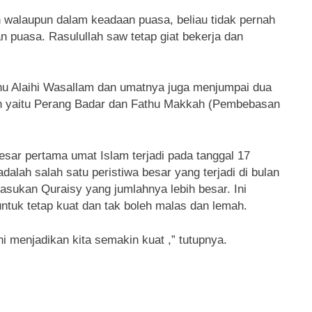
h walaupun dalam keadaan puasa, beliau tidak pernah
n puasa. Rasulullah saw tetap giat bekerja dan
hu Alaihi Wasallam dan umatnya juga menjumpai dua
an yaitu Perang Badar dan Fathu Makkah (Pembebasan
ar pertama umat Islam terjadi pada tanggal 17
alah salah satu peristiwa besar yang terjadi di bulan
ukan Quraisy yang jumlahnya lebih besar. Ini
ntuk tetap kuat dan tak boleh malas dan lemah.
ini menjadikan kita semakin kuat ,” tutupnya.