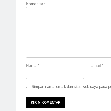
Komentar
*
Nama
*
Email
*
Simpan nama, email, dan situs web saya pada pe