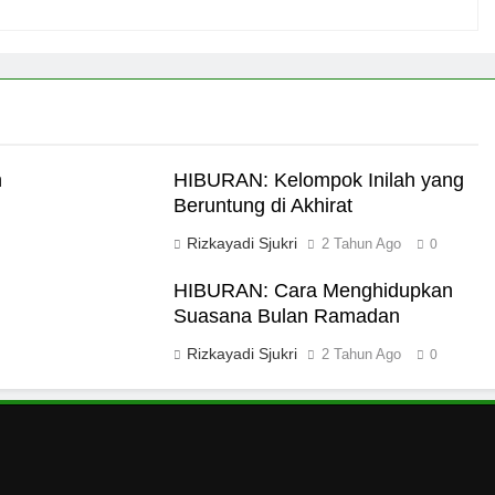
n
HIBURAN: Kelompok Inilah yang
Beruntung di Akhirat
Rizkayadi Sjukri
2 Tahun Ago
0
HIBURAN: Cara Menghidupkan
Suasana Bulan Ramadan
Rizkayadi Sjukri
2 Tahun Ago
0