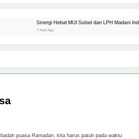
Sinergi Hebat MUI Sulsel dan LPH Madani Indonesia: Perce
7 Hari Ago
asa
 ibadah puasa Ramadan, kita harus patuh pada waktu