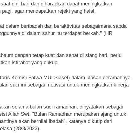
saat dini hari dan diharapkan dapat meningkatkan
 pagi, agar mendapatkan rejeki yang halal.
at dalam beribadah dan beraktivitas sebagaimana sabda
ngguhnya di dalam sahur itu terdapat berkah.” (HR
haum dengan tetap kuat dan sehat di siang hari, perlu
tkan istirahat yang cukup.
aris Komisi Fatwa MUI Sulsel) dalam ulasan ceramahnya
an suci ini sebagai motivasi untuk meningkatkan kinerja
anakan selama bulan suci ramadhan, dinyatakan sebagai
sisi Allah Swt. ”Bulan Ramadhan merupakan ajang untuk
antinya akan bernilai ibadah”, katanya dikutip dari
lasa (28/3/2023).