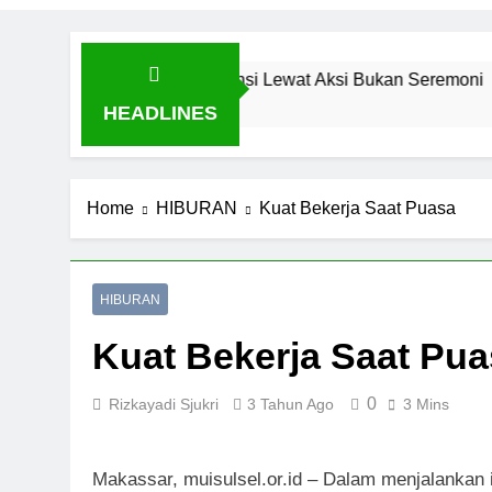
gin Buktikan Toleransi Lewat Aksi Bukan Seremoni
HEADLINES
Home
HIBURAN
Kuat Bekerja Saat Puasa
HIBURAN
Kuat Bekerja Saat Pu
0
Rizkayadi Sjukri
3 Tahun Ago
3 Mins
Makassar, muisulsel.or.id – Dalam menjalankan