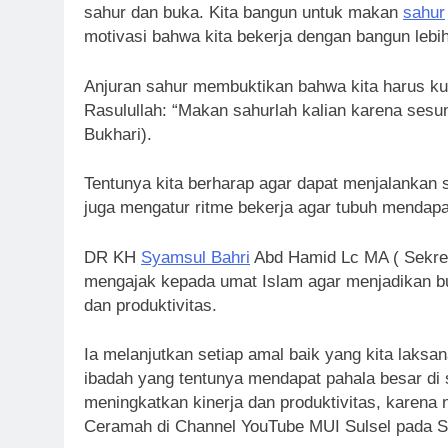
sahur dan buka. Kita bangun untuk makan
sahur
motivasi bahwa kita bekerja dengan bangun lebih
Anjuran sahur membuktikan bahwa kita harus ku
Rasulullah: “Makan sahurlah kalian karena sesu
Bukhari).
Tentunya kita berharap agar dapat menjalankan s
juga mengatur ritme bekerja agar tubuh mendapa
DR KH
Syamsul Bahri
Abd Hamid Lc MA ( Sekret
mengajak kepada umat Islam agar menjadikan bul
dan produktivitas.
Ia melanjutkan setiap amal baik yang kita laks
ibadah yang tentunya mendapat pahala besar di 
meningkatkan kinerja dan produktivitas, karena n
Ceramah di Channel YouTube MUI Sulsel pada Se