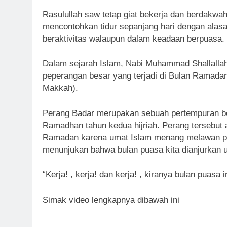
Rasulullah saw tetap giat bekerja dan berdakwa
mencontohkan tidur sepanjang hari dengan alasa
beraktivitas walaupun dalam keadaan berpuasa.
Dalam sejarah Islam, Nabi Muhammad Shallalla
peperangan besar yang terjadi di Bulan Ramad
Makkah).
Perang Badar merupakan sebuah pertempuran bes
Ramadhan tahun kedua hijriah. Perang tersebut ad
Ramadan karena umat Islam menang melawan pas
menunjukan bahwa bulan puasa kita dianjurkan u
“Kerja! , kerja! dan kerja! , kiranya bulan puasa 
Simak video lengkapnya dibawah ini