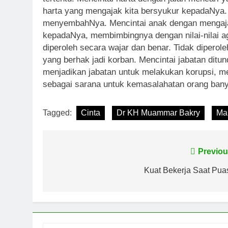
harta yang mengajak kita bersyukur kepadaNya. 
menyembahNya. Mencintai anak dengan mengaja
kepadaNya, membimbingnya dengan nilai-nilai a
diperoleh secara wajar dan benar. Tidak diperol
yang berhak jadi korban. Mencintai jabatan dit
menjadikan jabatan untuk melakukan korupsi, mem
sebagai sarana untuk kemasalahatan orang banyak.
Tagged:
Cinta
Dr KH Muammar Bakry
Ma
Navigasi
Previou
pos
Kuat Bekerja Saat Pua