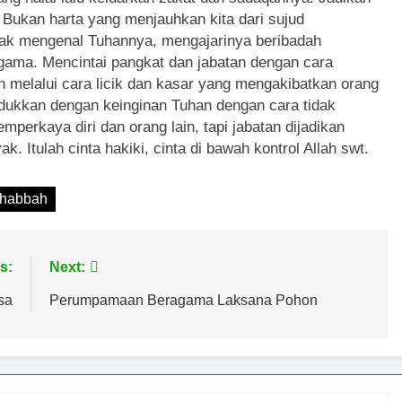
Bukan harta yang menjauhkan kita dari sujud
k mengenal Tuhannya, mengajarinya beribadah
gama. Mencintai pangkat dan jabatan dengan cara
eh melalui cara licik dan kasar yang mengakibatkan orang
undukkan dengan keinginan Tuhan dengan cara tidak
perkaya diri dan orang lain, tapi jabatan dijadikan
 Itulah cinta hakiki, cinta di bawah kontrol Allah swt.
habbah
s:
Next:
sa
Perumpamaan Beragama Laksana Pohon