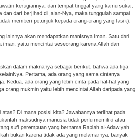
atiri kerugiannya, dan tempat tinggal yang kamu sukai,
a dan dari berjihad di jalan-Nya, maka tunggulah sampai
idak memberi petunjuk kepada orang-orang yang fasik).
ng lainnya akan mendapatkan manisnya iman. Satu dari
 iman, yaitu mencintai seseorang karena Allah dan
laskan dalam maknanya sebagai berikut, bahwa ada tiga
 selainNya. Pertama, ada orang yang sama cintanya
ga. Kedua, ada orang yang lebih cinta pada hal-hal yang
iga orang mukmin yaitu lebih mencintai Allah daripada yang
i atas? Di mana posisi kita? Jawabannya terlihat pada
Bukanlah maksudnya manusia tidak perlu memiliki atau
orang sufi perempuan yang bernama Rabiah al-Adawiyah
nikah bukan karena tidak ada yang melamarnya, banyak