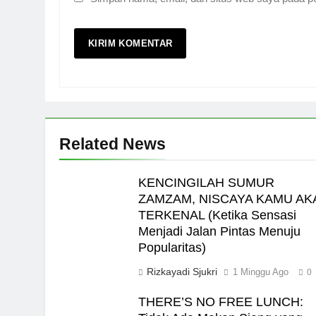
Related News
KENCINGILAH SUMUR
ZAMZAM, NISCAYA KAMU AK
TERKENAL (Ketika Sensasi
Menjadi Jalan Pintas Menuju
Popularitas)
Rizkayadi Sjukri
1 Minggu Ago
0
THERE’S NO FREE LUNCH: