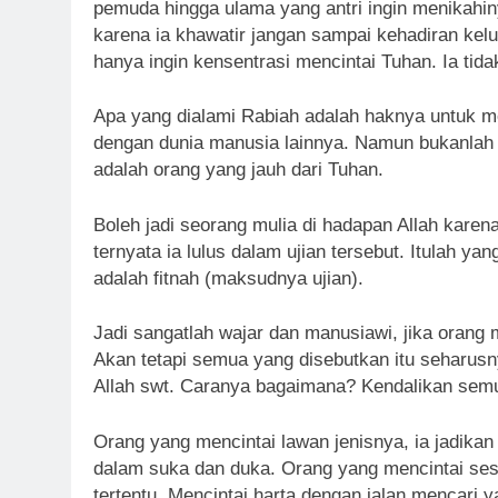
pemuda hingga ulama yang antri ingin menikahi
karena ia khawatir jangan sampai kehadiran kelu
hanya ingin kensentrasi mencintai Tuhan. Ia tida
Apa yang dialami Rabiah adalah haknya untuk me
dengan dunia manusia lainnya. Namun bukanlah b
adalah orang yang jauh dari Tuhan.
Boleh jadi seorang mulia di hadapan Allah karena
ternyata ia lulus dalam ujian tersebut. Itulah 
adalah fitnah (maksudnya ujian).
Jadi sangatlah wajar dan manusiawi, jika orang m
Akan tetapi semua yang disebutkan itu seharusn
Allah swt. Caranya bagaimana? Kendalikan semu
Orang yang mencintai lawan jenisnya, ia jadika
dalam suka dan duka. Orang yang mencintai ses
tertentu. Mencintai harta dengan jalan mencari 