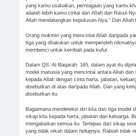
yang kamu usahakan, perniagaan yang kamu khaw
adalah lebih kamu cintai dari Allah dan Rasul-Ny
Allah mendatangkan keputusan-Nya.” Dan Allah t
Orang mukmin yang mencintai Allah daripada ya
tiga yang dilakukan untuk memperoleh nikmatnya
membenci untuk kembali pada kufur.
Dalam QS. Al-Baqarah: 165, dalam ayat itu dije
model manusia yang mencintai antara Allah dan
kepada Allah dengan cinta harta, jabatan, keluar
disebutkan di atas daripada Allah. Dan yang ket
disebutkan itu.
Bagaimana mendeteksi diri kita dari tiga model d
sikap kita kepada harta, jabatan dan keluarga. 
mengabaikan semua itu. Terlepas dari sikap se
yang tidak nikah dalam hidupnya. Rabiah tidak 