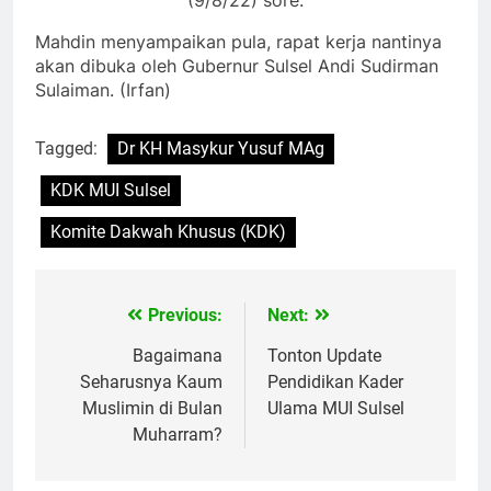
Mahdin menyampaikan pula, rapat kerja nantinya
akan dibuka oleh Gubernur Sulsel Andi Sudirman
Sulaiman. (Irfan)
Tagged:
Dr KH Masykur Yusuf MAg
KDK MUI Sulsel
Komite Dakwah Khusus (KDK)
Previous:
Next:
Navigasi
pos
Bagaimana
Tonton Update
Seharusnya Kaum
Pendidikan Kader
Muslimin di Bulan
Ulama MUI Sulsel
Muharram?