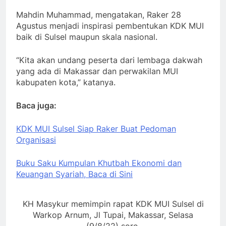
Mahdin Muhammad, mengatakan, Raker 28
Agustus menjadi inspirasi pembentukan KDK MUI
baik di Sulsel maupun skala nasional.
“Kita akan undang peserta dari lembaga dakwah
yang ada di Makassar dan perwakilan MUI
kabupaten kota,” katanya.
Baca juga:
KDK MUI Sulsel Siap Raker Buat Pedoman
Organisasi
Buku Saku Kumpulan Khutbah Ekonomi dan
Keuangan Syariah, Baca di Sini
KH Masykur memimpin rapat KDK MUI Sulsel di
Warkop Arnum, Jl Tupai, Makassar, Selasa
(9/8/22) sore.