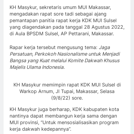
KH Masykur, sekretaris umum MUI Makassar,
mengadakan rapat sore tadi sebagai ajang
pemantapan panitia rapat kerja KDK MUI Sulsel
yang diagendakan pada tanggal 28 Agustus 2022,
di Aula BPSDM Sulsel, AP Pettarani, Makassar.
Rapar kerja tersebut mengusung tema:
Jaga
Persatuan, Perkokoh Nasionalisme untuk Menjadi
Bangsa yang Kuat melalui Komite Dakwah Khusus
Majelis Ulama Indonesia.
KH Masykur memimpin rapat KDK MUI Sulsel di
Warkop Arnum, Jl Tupai, Makassar, Selasa
(9/8/22) sore.
KH Masykur juga berharap, KDK kabupaten kota
nantinya dapat membangun kerja sama dengan
MUI provinsi, “Untuk mensosialisasikan program
kerja dakwah kedepannya”.