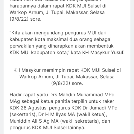
harapannya dalam rapat KDK MUI Sulsel di
Warkop Arnum, Jl Tupai, Makassar, Selasa
(9/8/22) sore.
“Kita akan mengundang pengurus MUI dari
kabupaten kota maksimal dua orang sebagai
perwakilan yang diharapkan akan membentuk
KDK MUI kabupaten kota,” kata KH Masykur Yusuf.
KH Masykur memimpin rapat KDK MUI Sulsel di
Warkop Arnum, Jl Tupai, Makassar, Selasa
(9/8/22) sore.
Hadir rapat yaitu Drs Mahdin Muhammad MPd
MAg sebagai ketua panitia terpilih untuk raker
KDK 28 Agustus, pengurus KDK Dr Jumadi MPd
(sekertaris), Dr H M Ilyas MA (wakil ketua),
Muhiddin Ali S Ag MA (wakil sekretaris), dan
pengurus KDK MUI Sulsel lainnya.