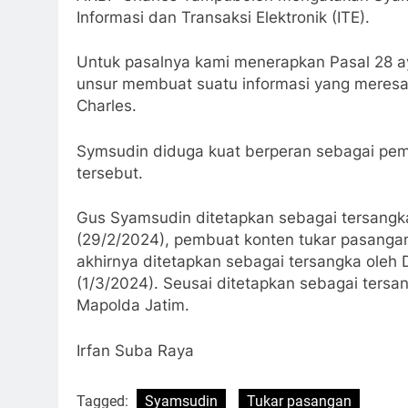
Informasi dan Transaksi Elektronik (ITE).
Untuk pasalnya kami menerapkan Pasal 28 a
unsur membuat suatu informasi yang meresa
Charles.
Symsudin diduga kuat berperan sebagai pemb
tersebut.
Gus Syamsudin ditetapkan sebagai tersangka
(29/2/2024), pembuat konten tukar pasanga
akhirnya ditetapkan sebagai tersangka oleh 
(1/3/2024). Seusai ditetapkan sebagai ters
Mapolda Jatim.
Irfan Suba Raya
Tagged:
Syamsudin
Tukar pasangan