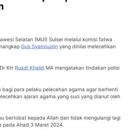
n
lawesi Selatan (MUI) Sulsel melalui komisi fatwa
menangkap
Gus Syamsudin
yang dinilai melecehkan
f Dr KH
Rusdi Khalid
MA mengatakan tindakan polisi
n bagi para pelaku pelecehan agama agar berhenti
ecehkan ajaran agama yang suci yang dianut oleh
au bertobat kepada Allah dan tidak mengulangi lagi
nya pada Ahad 3 Maret 2024.