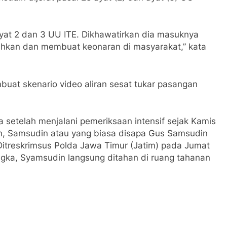
yat 2 dan 3 UU ITE. Dikhawatirkan dia masuknya
hkan dan membuat keonaran di masyarakat,” kata
uat skenario video aliran sesat tukar pasangan
 setelah menjalani pemeriksaan intensif sejak Kamis
n, Samsudin atau yang biasa disapa Gus Samsudin
Ditreskrimsus Polda Jawa Timur (Jatim) pada Jumat
angka, Syamsudin langsung ditahan di ruang tahanan