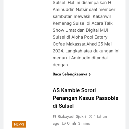
Sulsel. Hal ini disampaikan H
Aminuddin Natsir saat memberi
sambutan mewakili Kakanwil
Kemenag Sulsel di Acara Talk
Show Umat dan Digital MUI
Sulsel di Aloha Pool Eatery
Cofee Makassar,Ahad 25 Mei
2024. Langkah atau dukungan ini
menurut Aminudin ditandai
dengan…
Baca Selengkapnya
AS Kambie Soroti
Penangan Kasus Passobis
di Sulsel
Rizkayadi Sjukri
1 tahun
ago
0
3 mins
NEWS