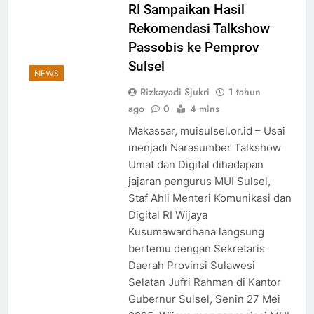
RI Sampaikan Hasil
Rekomendasi Talkshow
Passobis ke Pemprov
Sulsel
NEWS
Rizkayadi Sjukri
1 tahun
ago
0
4 mins
Makassar, muisulsel.or.id – Usai
menjadi Narasumber Talkshow
Umat dan Digital dihadapan
jajaran pengurus MUI Sulsel,
Staf Ahli Menteri Komunikasi dan
Digital RI Wijaya
Kusumawardhana langsung
bertemu dengan Sekretaris
Daerah Provinsi Sulawesi
Selatan Jufri Rahman di Kantor
Gubernur Sulsel, Senin 27 Mei