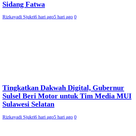
Sidang Fatwa
Rizkayadi Sjukri
6 hari ago
5 hari ago
0
Tingkatkan Dakwah Digital, Gubernur
Sulsel Beri Motor untuk Tim Media MUI
Sulawesi Selatan
Rizkayadi Sjukri
6 hari ago
5 hari ago
0