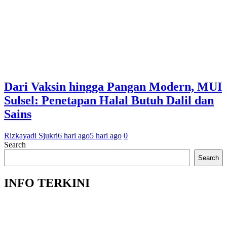
Dari Vaksin hingga Pangan Modern, MUI
Sulsel: Penetapan Halal Butuh Dalil dan
Sains
Rizkayadi Sjukri
6 hari ago
5 hari ago
0
Search
Search
INFO TERKINI