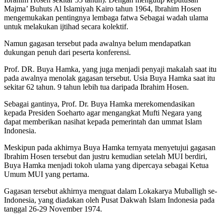
Majma’ Buhuts Al Islamiyah Kairo tahun 1964, Ibrahim Hosen
mengemukakan pentingnya lembaga fatwa Sebagai wadah ulama
untuk melakukan ijtihad secara kolektif.
Namun gagasan tersebut pada awalnya belum mendapatkan
dukungan penuh dari peserta konferensi.
Prof. DR. Buya Hamka, yang juga menjadi penyaji makalah saat itu
pada awalnya menolak gagasan tersebut. Usia Buya Hamka saat itu
sekitar 62 tahun. 9 tahun lebih tua daripada Ibrahim Hosen.
Sebagai gantinya, Prof. Dr. Buya Hamka merekomendasikan
kepada Presiden Soeharto agar mengangkat Mufti Negara yang
dapat memberikan nasihat kepada pemerintah dan ummat Islam
Indonesia.
Meskipun pada akhirnya Buya Hamka ternyata menyetujui gagasan
Ibrahim Hosen tersebut dan justru kemudian setelah MUI berdiri,
Buya Hamka menjadi tokoh ulama yang dipercaya sebagai Ketua
Umum MUI yang pertama.
Gagasan tersebut akhirnya menguat dalam Lokakarya Muballigh se-
Indonesia, yang diadakan oleh Pusat Dakwah Islam Indonesia pada
tanggal 26-29 November 1974.