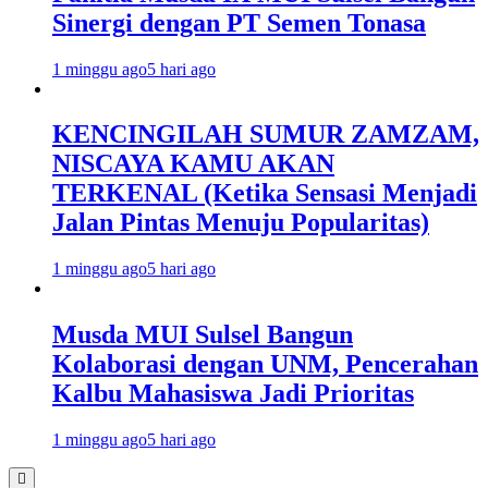
Sinergi dengan PT Semen Tonasa
1 minggu ago
5 hari ago
KENCINGILAH SUMUR ZAMZAM,
NISCAYA KAMU AKAN
TERKENAL (Ketika Sensasi Menjadi
Jalan Pintas Menuju Popularitas)
1 minggu ago
5 hari ago
Musda MUI Sulsel Bangun
Kolaborasi dengan UNM, Pencerahan
Kalbu Mahasiswa Jadi Prioritas
1 minggu ago
5 hari ago