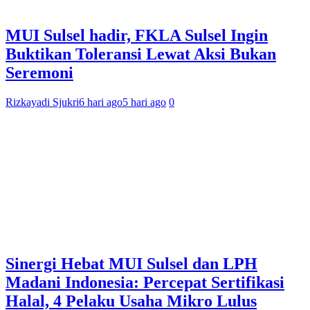
MUI Sulsel hadir, FKLA Sulsel Ingin
Buktikan Toleransi Lewat Aksi Bukan
Seremoni
Rizkayadi Sjukri
6 hari ago
5 hari ago
0
Sinergi Hebat MUI Sulsel dan LPH
Madani Indonesia: Percepat Sertifikasi
Halal, 4 Pelaku Usaha Mikro Lulus