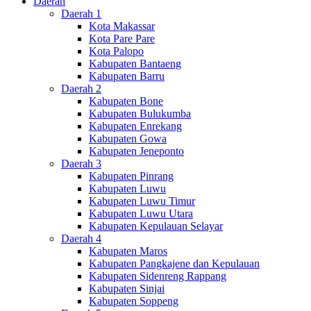
Daerah
Daerah 1
Kota Makassar
Kota Pare Pare
Kota Palopo
Kabupaten Bantaeng
Kabupaten Barru
Daerah 2
Kabupaten Bone
Kabupaten Bulukumba
Kabupaten Enrekang
Kabupaten Gowa
Kabupaten Jeneponto
Daerah 3
Kabupaten Pinrang
Kabupaten Luwu
Kabupaten Luwu Timur
Kabupaten Luwu Utara
Kabupaten Kepulauan Selayar
Daerah 4
Kabupaten Maros
Kabupaten Pangkajene dan Kepulauan
Kabupaten Sidenreng Rappang
Kabupaten Sinjai
Kabupaten Soppeng