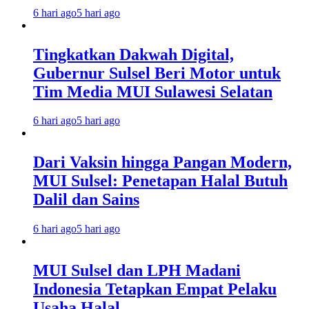
6 hari ago
5 hari ago
Tingkatkan Dakwah Digital,
Gubernur Sulsel Beri Motor untuk
Tim Media MUI Sulawesi Selatan
6 hari ago
5 hari ago
Dari Vaksin hingga Pangan Modern,
MUI Sulsel: Penetapan Halal Butuh
Dalil dan Sains
6 hari ago
5 hari ago
MUI Sulsel dan LPH Madani
Indonesia Tetapkan Empat Pelaku
Usaha Halal