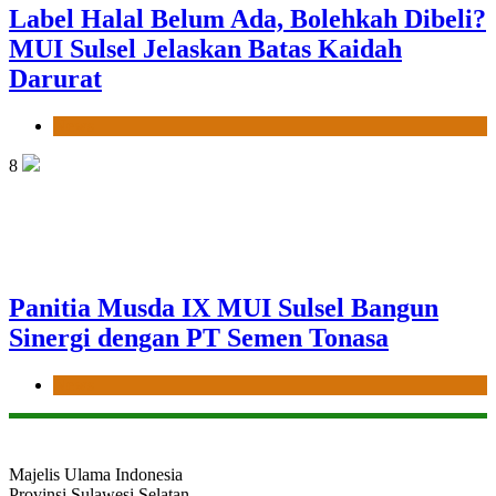
Label Halal Belum Ada, Bolehkah Dibeli?
MUI Sulsel Jelaskan Batas Kaidah
Darurat
News
8
Panitia Musda IX MUI Sulsel Bangun
Sinergi dengan PT Semen Tonasa
News
Majelis Ulama Indonesia
Provinsi Sulawesi Selatan