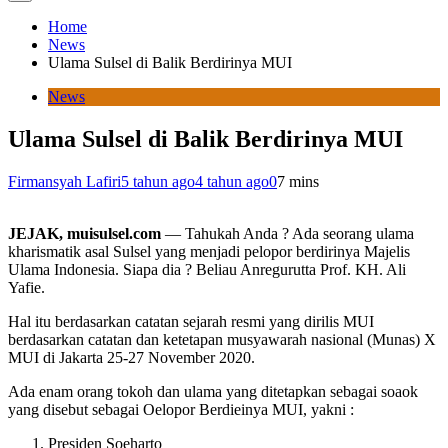
Home
News
Ulama Sulsel di Balik Berdirinya MUI
News
Ulama Sulsel di Balik Berdirinya MUI
Firmansyah Lafiri
5 tahun ago
4 tahun ago
0
7 mins
JEJAK, muisulsel.com
— Tahukah Anda ? Ada seorang ulama
kharismatik asal Sulsel yang menjadi pelopor berdirinya Majelis
Ulama Indonesia. Siapa dia ? Beliau Anregurutta Prof. KH. Ali
Yafie.
Hal itu berdasarkan catatan sejarah resmi yang dirilis MUI
berdasarkan catatan dan ketetapan musyawarah nasional (Munas) X
MUI di Jakarta 25-27 November 2020.
Ada enam orang tokoh dan ulama yang ditetapkan sebagai soaok
yang disebut sebagai Oelopor Berdieinya MUI, yakni :
Presiden Soeharto