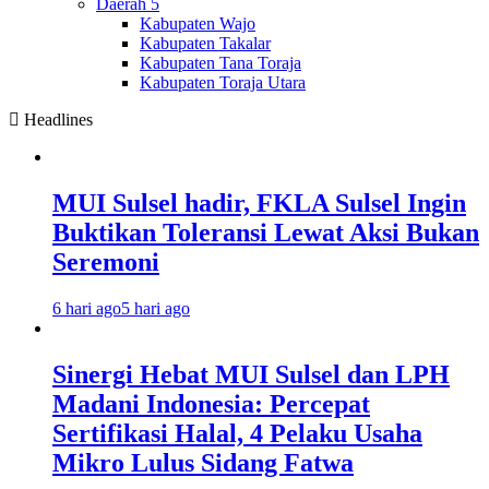
Daerah 5
Kabupaten Wajo
Kabupaten Takalar
Kabupaten Tana Toraja
Kabupaten Toraja Utara
Headlines
MUI Sulsel hadir, FKLA Sulsel Ingin
Buktikan Toleransi Lewat Aksi Bukan
Seremoni
6 hari ago
5 hari ago
Sinergi Hebat MUI Sulsel dan LPH
Madani Indonesia: Percepat
Sertifikasi Halal, 4 Pelaku Usaha
Mikro Lulus Sidang Fatwa