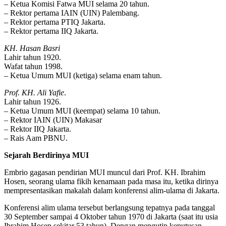
– Ketua Komisi Fatwa MUI selama 20 tahun.
– Rektor pertama IAIN (UIN) Palembang.
– Rektor pertama PTIQ Jakarta.
– Rektor pertama IIQ Jakarta.
KH. Hasan Basri
Lahir tahun 1920.
Wafat tahun 1998.
– Ketua Umum MUI (ketiga) selama enam tahun.
Prof. KH. Ali Yafie
.
Lahir tahun 1926.
– Ketua Umum MUI (keempat) selama 10 tahun.
– Rektor IAIN (UIN) Makasar
– Rektor IIQ Jakarta.
– Rais Aam PBNU.
Sejarah Berdirinya MUI
Embrio gagasan pendirian MUI muncul dari Prof. KH. Ibrahim
Hosen, seorang ulama fikih kenamaan pada masa itu, ketika dirinya
mempresentasikan makalah dalam konferensi alim-ulama di Jakarta.
Konferensi alim ulama tersebut berlangsung tepatnya pada tanggal
30 September sampai 4 Oktober tahun 1970 di Jakarta (saat itu usia
Ibrahim Hosen sekitar 53 tahun). Dengan mengutip keputusan