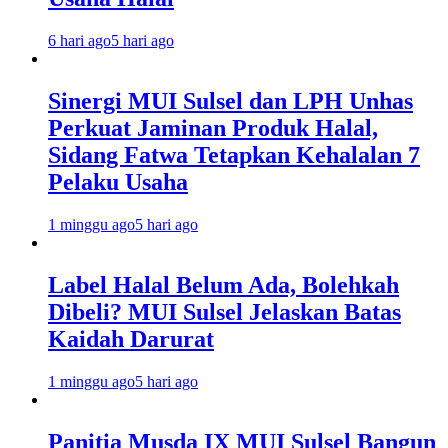
6 hari ago
5 hari ago
Sinergi MUI Sulsel dan LPH Unhas
Perkuat Jaminan Produk Halal,
Sidang Fatwa Tetapkan Kehalalan 7
Pelaku Usaha
1 minggu ago
5 hari ago
Label Halal Belum Ada, Bolehkah
Dibeli? MUI Sulsel Jelaskan Batas
Kaidah Darurat
1 minggu ago
5 hari ago
Panitia Musda IX MUI Sulsel Bangun