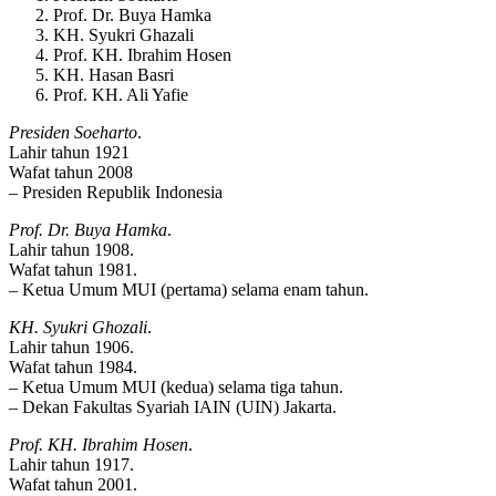
Prof. Dr. Buya Hamka
KH. Syukri Ghazali
Prof. KH. Ibrahim Hosen
KH. Hasan Basri
Prof. KH. Ali Yafie
Presiden Soeharto
.
Lahir tahun 1921
Wafat tahun 2008
– Presiden Republik Indonesia
Prof. Dr. Buya Hamka
.
Lahir tahun 1908.
Wafat tahun 1981.
– Ketua Umum MUI (pertama) selama enam tahun.
KH. Syukri Ghozali
.
Lahir tahun 1906.
Wafat tahun 1984.
– Ketua Umum MUI (kedua) selama tiga tahun.
– Dekan Fakultas Syariah IAIN (UIN) Jakarta.
Prof. KH. Ibrahim Hosen
.
Lahir tahun 1917.
Wafat tahun 2001.