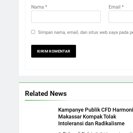
Nama
*
Email
*
Simpan nama, email, dan situs web saya pada p
Related News
Kampanye Publik CFD Harmoni
Makassar Kompak Tolak
Intoleransi dan Radikalisme