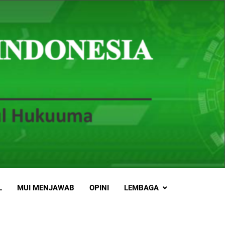
L
MUI MENJAWAB
OPINI
LEMBAGA