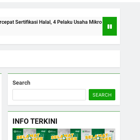
kasi Halal, 4 Pelaku Usaha Mikro Lulus Sidang Fatwa
Search
SEARCH
INFO TERKINI