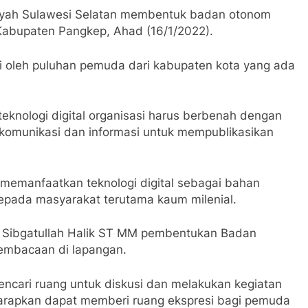
iyah Sulawesi Selatan membentuk badan otonom
Kabupaten Pangkep, Ahad (16/1/2022).
 oleh puluhan pemuda dari kabupaten kota yang ada
knologi digital organisasi harus berbenah dengan
t komunikasi dan informasi untuk mempublikasikan
 memanfaatkan teknologi digital sebagai bahan
kepada masyarakat terutama kaum milenial.
el Sibgatullah Halik ST MM pembentukan Badan
embacaan di lapangan.
encari ruang untuk diskusi dan melakukan kegiatan
harapkan dapat memberi ruang ekspresi bagi pemuda