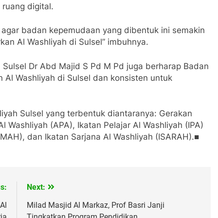
uang digital.
h agar badan kepemudaan yang dibentuk ini semakin
an Al Washliyah di Sulsel” imbuhnya.
 Sulsel Dr Abd Majid S Pd M Pd juga berharap Badan
l Washliyah di Sulsel dan konsisten untuk
yah Sulsel yang terbentuk diantaranya: Gerakan
 Washliyah (APA), Ikatan Pelajar Al Washliyah (IPA)
AH), dan Ikatan Sarjana Al Washliyah (ISARAH).■
s:
Next:
Al
Milad Masjid Al Markaz, Prof Basri Janji
ja
Tingkatkan Program Pendidikan