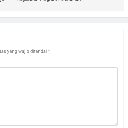
uas yang wajib ditandai
*