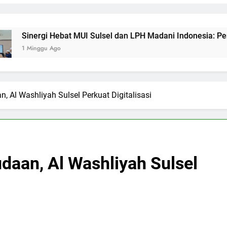
i Hebat MUI Sulsel dan LPH Madani Indonesia: Percepat Sertifi
u Ago
Al Washliyah Sulsel Perkuat Digitalisasi
aan, Al Washliyah Sulsel