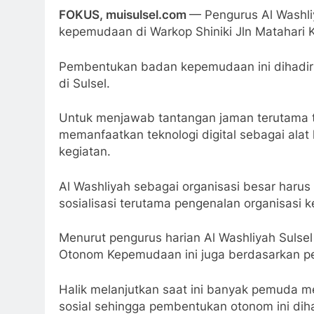
FOKUS, muisulsel.com
— Pengurus Al Washl
kepemudaan di Warkop Shiniki Jln Matahari 
Pembentukan badan kepemudaan ini dihadiri
di Sulsel.
Untuk menjawab tantangan jaman terutama te
memanfaatkan teknologi digital sebagai ala
kegiatan.
Al Washliyah sebagai organisasi besar harus
sosialisasi terutama pengenalan organisasi 
Menurut pengurus harian Al Washliyah Suls
Otonom Kepemudaan ini juga berdasarkan p
Halik melanjutkan saat ini banyak pemuda m
sosial sehingga pembentukan otonom ini di