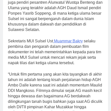
juga pendiri pesantren Alurwatul Wustqa Benteng dan
Ulama yang terakhir adalah AGH Daud Ismail pendiri
Ponpes Yasrib Soppeng, di mana ketiga ulama besar
Sulsel ini sangat berpengaruh dalam dunia Islam
khususnya dalam dakwah dan pendidikan di
Sulawesi Selatan.
Sekretaris MUI Sulsel Ust
Muammar Bakry
selaku
pembina dan pengarah dalam pembuatan film
dokumenter ini telah memerintahkan kepada para tim
media MUI Sulsel untuk mencari rekam jejak serta
napak tilas dari ketiga ulama tersebut.
“Untuk film pertama yang akan kita tayangkan di akhir
tahun ini adalah tentang kisah perjalanan hidup AGH
Ambo Dalle karena saat ini adalah momentum Maulid
DDI Mangkoso. Filmnya dimulai sejak AG masih kecil
hingga dewasa dan bagaimana AG berdakwah
dilingkungan tanah bugis bahkan juga saat AG diculik
oleh DI/TII pimpinan Kahar Muzakkar hingga