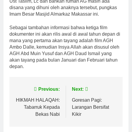
Ust Taslim, Lc dan bahkan rumah AG masih ada
disana yang dihuni oleh anaknya tersebut, pungkas
Imam Besar Masjid Almarkaz Makassar ini.
Sebagai tambahan informasi bahwa ketiga film
dokumenter ini akan rilis awal di awal tahun depan di
mana yang pertama akan tayang adalah film AGH
Ambo Dalle, kemudian Insya Allah akan disusul oleh
AGH Abd Muin Yusuf dan AGH Daud Ismail yang
akan tayang pada bulan Januari dan Februari tahun
depan.
Navigasi
Previous:
Next:
pos
HIKMAH HALAQAH:
Goresan Pagi:
Tabarruk Kepada
Larangan Bersifat
Bekas Nabi
Kikir