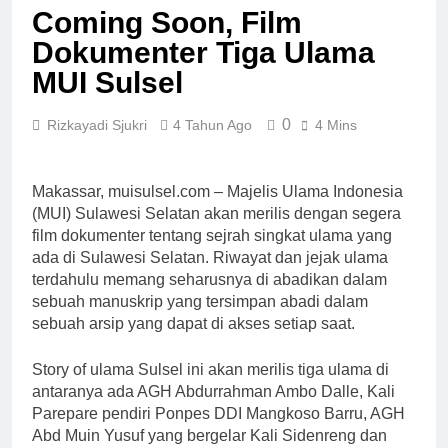
Coming Soon, Film
Dokumenter Tiga Ulama
MUI Sulsel
0
Rizkayadi Sjukri
4 Tahun Ago
4 Mins
Makassar, muisulsel.com – Majelis Ulama Indonesia
(MUI) Sulawesi Selatan akan merilis dengan segera
film dokumenter tentang sejrah singkat ulama yang
ada di Sulawesi Selatan. Riwayat dan jejak ulama
terdahulu memang seharusnya di abadikan dalam
sebuah manuskrip yang tersimpan abadi dalam
sebuah arsip yang dapat di akses setiap saat.
Story of ulama Sulsel ini akan merilis tiga ulama di
antaranya ada AGH Abdurrahman Ambo Dalle, Kali
Parepare pendiri Ponpes DDI Mangkoso Barru, AGH
Abd Muin Yusuf yang bergelar Kali Sidenreng dan