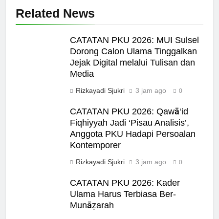
Related News
CATATAN PKU 2026: MUI Sulsel
Dorong Calon Ulama Tinggalkan
Jejak Digital melalui Tulisan dan
Media
Rizkayadi Sjukri
3 jam ago
0
CATATAN PKU 2026: Qawā‘id
Fiqhiyyah Jadi ‘Pisau Analisis’,
Anggota PKU Hadapi Persoalan
Kontemporer
Rizkayadi Sjukri
3 jam ago
0
CATATAN PKU 2026: Kader
Ulama Harus Terbiasa Ber-
Munāẓarah