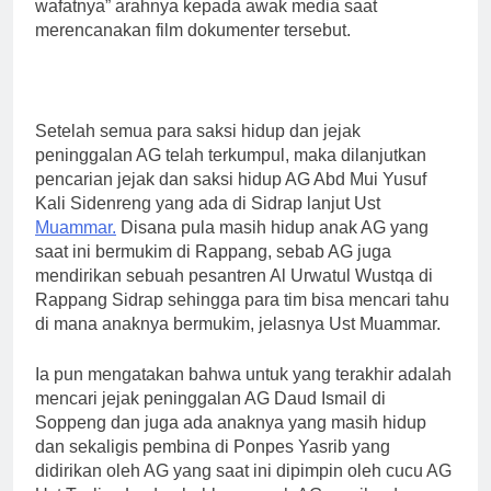
wafatnya” arahnya kepada awak media saat
merencanakan film dokumenter tersebut.
Setelah semua para saksi hidup dan jejak
peninggalan AG telah terkumpul, maka dilanjutkan
pencarian jejak dan saksi hidup AG Abd Mui Yusuf
Kali Sidenreng yang ada di Sidrap lanjut Ust
Muammar.
Disana pula masih hidup anak AG yang
saat ini bermukim di Rappang, sebab AG juga
mendirikan sebuah pesantren Al Urwatul Wustqa di
Rappang Sidrap sehingga para tim bisa mencari tahu
di mana anaknya bermukim, jelasnya Ust Muammar.
Ia pun mengatakan bahwa untuk yang terakhir adalah
mencari jejak peninggalan AG Daud Ismail di
Soppeng dan juga ada anaknya yang masih hidup
dan sekaligis pembina di Ponpes Yasrib yang
didirikan oleh AG yang saat ini dipimpin oleh cucu AG