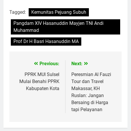
Tagged:
Kemunitas Pejuang Subuh
Pangdam XIV Hasanuddin Mayjen TNI Andi
Muhammad
Prof Dr H Basri Hasanuddin MA
Previous:
Next:
Navigasi
pos
PPRK MUI Sulsel
Peresmian Al Fauzi
Mulai Benahi PPRK
Tour dan Travel
Kabupaten Kota
Makassar, KH
Ruslan: Jangan
Bersaing di Harga
tapi Pelayanan