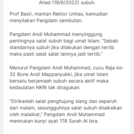
Ahad (19/6/2022) subuh.
Prof Basri, mantan Rektor Unhas, kemudian
menyilakan Pangdam sambutan.
Pangdam Andi Muhammad menyinggung
pentingnya salat subuh bagi umat Islam. “Sebab
standarnya subuh jika dilakukan dengan tertib
maka pasti salat salat lainnya jadi tertib.”
Menurut Pangdam Andi Muhammad, cucu Raja ke-
32 Bone Andi Mappanyukki, jika umat Islam
bersatu berjamaah subuh secara aktif maka
kedaulatan NKRI tak diragukan.
“Dirikanlah salat penghujung siang dan separuh
dari malam, sesungguhnya salat subuh disaksikan
oleh malaikat,” Pangdam Andi Muhammad
menirukan bunyi ayat 178 Surah Al Isra.