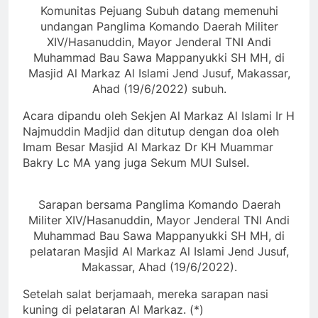
Komunitas Pejuang Subuh datang memenuhi
undangan Panglima Komando Daerah Militer
XIV/Hasanuddin, Mayor Jenderal TNI Andi
Muhammad Bau Sawa Mappanyukki SH MH, di
Masjid Al Markaz Al Islami Jend Jusuf, Makassar,
Ahad (19/6/2022) subuh.
Acara dipandu oleh Sekjen Al Markaz Al Islami Ir H
Najmuddin Madjid dan ditutup dengan doa oleh
Imam Besar Masjid Al Markaz Dr KH Muammar
Bakry Lc MA yang juga Sekum MUI Sulsel.
Sarapan bersama Panglima Komando Daerah
Militer XIV/Hasanuddin, Mayor Jenderal TNI Andi
Muhammad Bau Sawa Mappanyukki SH MH, di
pelataran Masjid Al Markaz Al Islami Jend Jusuf,
Makassar, Ahad (19/6/2022).
Setelah salat berjamaah, mereka sarapan nasi
kuning di pelataran Al Markaz. (*)