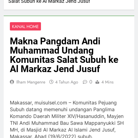
Salat Subuh ke Al Markaz Jend Jusuf
KANAL HOME
Makna Pangdam Andi
Muhammad Undang
Komunitas Salat Subuh ke
Al Markaz Jend Jusuf
0
Ilham Mangenre
4 Tahun Ago
4 Mins
Makassar, muisulsel.com – Komunitas Pejuang
Subuh datang memenuhi undangan Panglima
Komando Daerah Militer XIV/Hasanuddin, Mayjen
TNI Andi Muhammad Bau Sawa Mappanyukki SH
MH, di Masjid Al Markaz Al Islami Jend Jusuf,
Makassar, Ahad (19/6/2022) subuh.