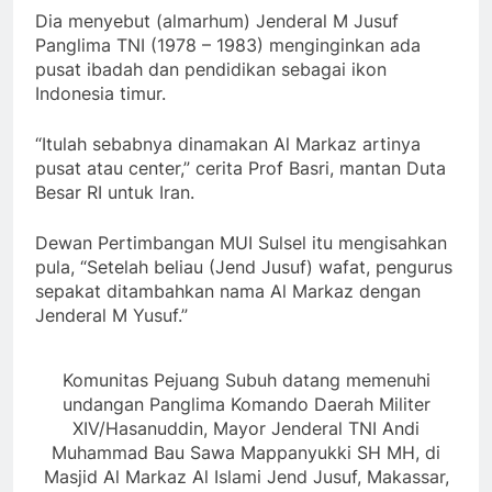
Dia menyebut (almarhum) Jenderal M Jusuf
Panglima TNI (1978 – 1983) menginginkan ada
pusat ibadah dan pendidikan sebagai ikon
Indonesia timur.
“Itulah sebabnya dinamakan Al Markaz artinya
pusat atau center,” cerita Prof Basri, mantan Duta
Besar RI untuk Iran.
Dewan Pertimbangan MUI Sulsel itu mengisahkan
pula, “Setelah beliau (Jend Jusuf) wafat, pengurus
sepakat ditambahkan nama Al Markaz dengan
Jenderal M Yusuf.”
Komunitas Pejuang Subuh datang memenuhi
undangan Panglima Komando Daerah Militer
XIV/Hasanuddin, Mayor Jenderal TNI Andi
Muhammad Bau Sawa Mappanyukki SH MH, di
Masjid Al Markaz Al Islami Jend Jusuf, Makassar,