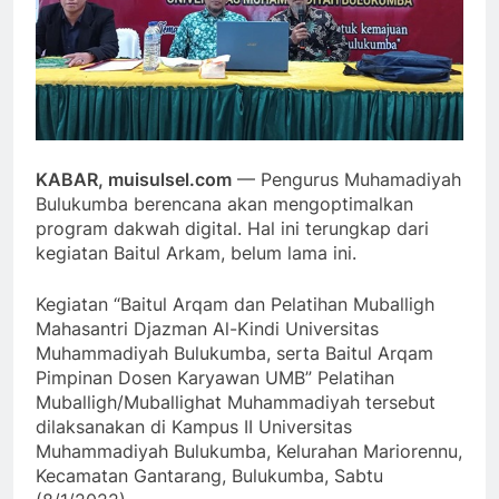
KABAR, muisulsel.com
— Pengurus Muhamadiyah
Bulukumba berencana akan mengoptimalkan
program dakwah digital. Hal ini terungkap dari
kegiatan Baitul Arkam, belum lama ini.
Kegiatan “Baitul Arqam dan Pelatihan Muballigh
Mahasantri Djazman Al-Kindi Universitas
Muhammadiyah Bulukumba, serta Baitul Arqam
Pimpinan Dosen Karyawan UMB” Pelatihan
Muballigh/Muballighat Muhammadiyah tersebut
dilaksanakan di Kampus II Universitas
Muhammadiyah Bulukumba, Kelurahan Mariorennu,
Kecamatan Gantarang, Bulukumba, Sabtu