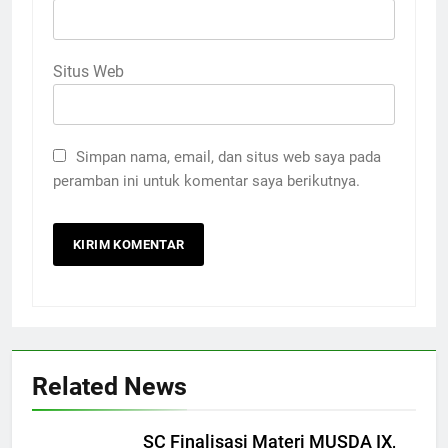
Situs Web
Simpan nama, email, dan situs web saya pada
peramban ini untuk komentar saya berikutnya.
Related News
SC Finalisasi Materi MUSDA IX,