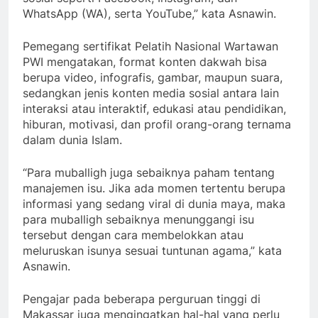
WhatsApp (WA), serta YouTube,” kata Asnawin.
Pemegang sertifikat Pelatih Nasional Wartawan
PWI mengatakan, format konten dakwah bisa
berupa video, infografis, gambar, maupun suara,
sedangkan jenis konten media sosial antara lain
interaksi atau interaktif, edukasi atau pendidikan,
hiburan, motivasi, dan profil orang-orang ternama
dalam dunia Islam.
“Para muballigh juga sebaiknya paham tentang
manajemen isu. Jika ada momen tertentu berupa
informasi yang sedang viral di dunia maya, maka
para muballigh sebaiknya menunggangi isu
tersebut dengan cara membelokkan atau
meluruskan isunya sesuai tuntunan agama,” kata
Asnawin.
Pengajar pada beberapa perguruan tinggi di
Makassar juga mengingatkan hal-hal yang perlu