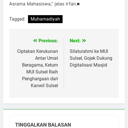
Asrama Mahasiswa,” jelas Irfan.■
Tagged:
Muhamadiyah
Previous:
Next:
Navigasi
pos
Ciptakan Kerukunan
Silaturahmi ke MUI
Antar Umat
Sulsel, Gojek Dukung
Beragama, Ketum
Digitalisasi Masjid
MUI Sulsel Raih
Penghargaan dari
Kanwil Sulsel
TINGGALKAN BALASAN