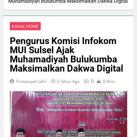
Muhamadiyah Bulukumba Maksimalkan Dakwa Digital
KANAL HOME
Pengurus Komisi Infokom
MUI Sulsel Ajak
Muhamadiyah Bulukumba
Maksimalkan Dakwa Digital
0
Firmansyah Lafiri
5 Tahun Ago
5 Mins