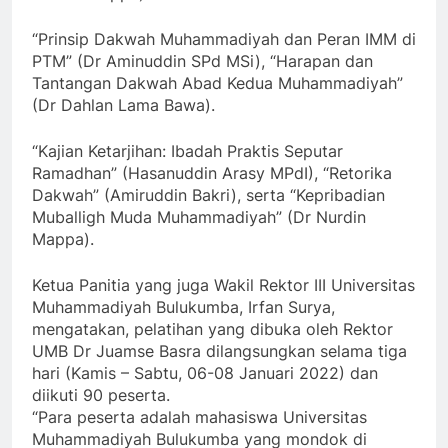
“Prinsip Dakwah Muhammadiyah dan Peran IMM di
PTM” (Dr Aminuddin SPd MSi), “Harapan dan
Tantangan Dakwah Abad Kedua Muhammadiyah”
(Dr Dahlan Lama Bawa).
“Kajian Ketarjihan: Ibadah Praktis Seputar
Ramadhan” (Hasanuddin Arasy MPdI), “Retorika
Dakwah” (Amiruddin Bakri), serta “Kepribadian
Muballigh Muda Muhammadiyah” (Dr Nurdin
Mappa).
Ketua Panitia yang juga Wakil Rektor III Universitas
Muhammadiyah Bulukumba, Irfan Surya,
mengatakan, pelatihan yang dibuka oleh Rektor
UMB Dr Juamse Basra dilangsungkan selama tiga
hari (Kamis – Sabtu, 06-08 Januari 2022) dan
diikuti 90 peserta.
“Para peserta adalah mahasiswa Universitas
Muhammadiyah Bulukumba yang mondok di