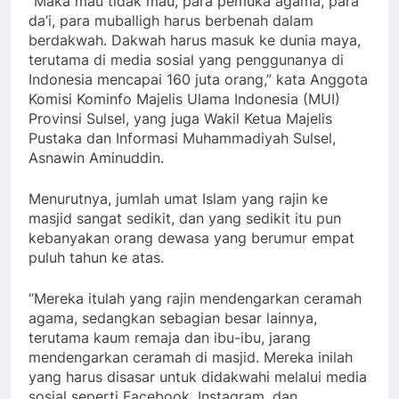
“Maka mau tidak mau, para pemuka agama, para
da’i, para muballigh harus berbenah dalam
berdakwah. Dakwah harus masuk ke dunia maya,
terutama di media sosial yang penggunanya di
Indonesia mencapai 160 juta orang,” kata Anggota
Komisi Kominfo Majelis Ulama Indonesia (MUI)
Provinsi Sulsel, yang juga Wakil Ketua Majelis
Pustaka dan Informasi Muhammadiyah Sulsel,
Asnawin Aminuddin.
Menurutnya, jumlah umat Islam yang rajin ke
masjid sangat sedikit, dan yang sedikit itu pun
kebanyakan orang dewasa yang berumur empat
puluh tahun ke atas.
“Mereka itulah yang rajin mendengarkan ceramah
agama, sedangkan sebagian besar lainnya,
terutama kaum remaja dan ibu-ibu, jarang
mendengarkan ceramah di masjid. Mereka inilah
yang harus disasar untuk didakwahi melalui media
sosial seperti Facebook, Instagram, dan