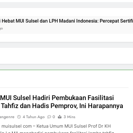
dan LPH Madani Indonesia: Percepat Sertifikasi Halal, 4 Pela
MUI Sulsel Hadiri Pembukaan Fasilitasi
Tahfiz dan Hadis Pemprov, Ini Harapannya
angenre
4 Tahun Ago
0
3 Mins
 muisulsel com – Ketua Umum MUI Sulsel Prof Dr KH