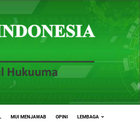
L
MUI MENJAWAB
OPINI
LEMBAGA